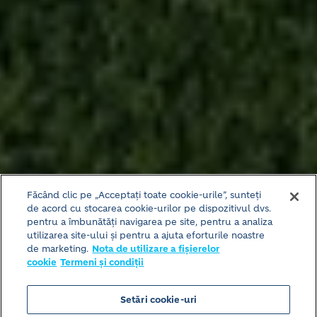
Făcând clic pe „Acceptați toate cookie-urile”, sunteți
de acord cu stocarea cookie-urilor pe dispozitivul dvs.
pentru a îmbunătăți navigarea pe site, pentru a analiza
utilizarea site-ului și pentru a ajuta eforturile noastre
de marketing.
Nota de utilizare a fișierelor
cookie
Termeni și condiții
Setări cookie-uri