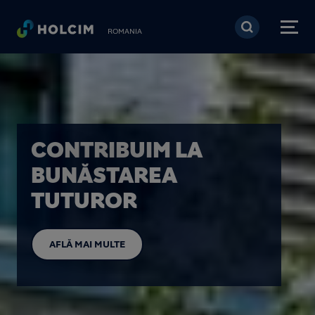
Mergi la conţinutul pri
ROMANIA
CONTRIBUIM LA
BUNĂSTAREA
TUTUROR
AFLĂ MAI MULTE