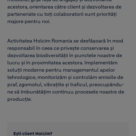
acestora, orientarea către client și dezvoltarea de
parteneriate cu toți colaboratorii sunt priorități
majore pentru noi.
Activitatea Holcim Romania se desfășoară în mod
responsabil în ceea ce privește conservarea și
dezvoltarea biodiversității în punctele noastre de
lucru și în proximitatea acestora. Implementăm
soluții moderne pentru managementul apelor
tehnologice, monitorizăm și controlăm emisiile de
praf, zgomotul, vibrațiile și traficul, preocupându-
ne să îmbunătățim continuu procesele noastre de
producție.
Ești client Holcim?