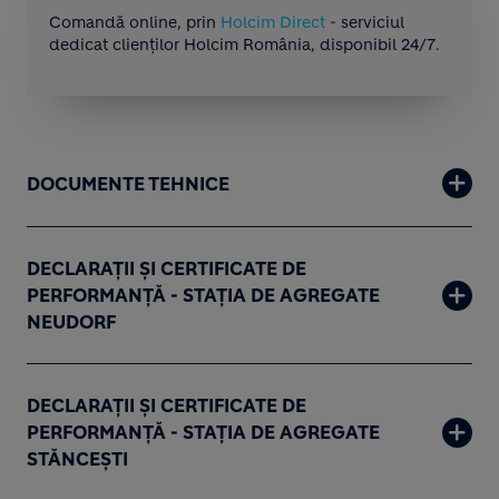
Comandă online, prin
Holcim Direct
- serviciul
dedicat clienților Holcim România, disponibil 24/7.
DOCUMENTE TEHNICE
DECLARAȚII ȘI CERTIFICATE DE
PERFORMANȚĂ - STAȚIA DE AGREGATE
NEUDORF
DECLARAȚII ȘI CERTIFICATE DE
PERFORMANȚĂ - STAȚIA DE AGREGATE
STĂNCEȘTI