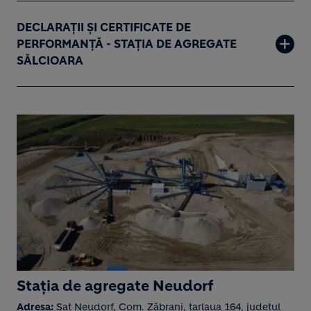
DECLARAȚII ȘI CERTIFICATE DE
PERFORMANȚĂ - STAȚIA DE AGREGATE
SĂLCIOARA
Stația de agregate Neudorf
Adresa:
Sat Neudorf, Com. Zăbrani, tarlaua 164, județul