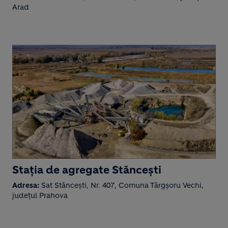
Arad
Stația de agregate Stăncești
Adresa:
Sat Stăncești, Nr. 407, Comuna Târgșoru Vechi,
județul Prahova