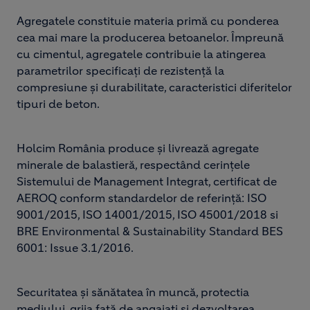
Agregatele constituie materia primă cu ponderea
cea mai mare la producerea betoanelor. Împreună
cu cimentul, agregatele contribuie la atingerea
parametrilor specificați de rezistență la
compresiune și durabilitate, caracteristici diferitelor
tipuri de beton.
Holcim România produce și livrează agregate
minerale de balastieră, respectând cerințele
Sistemului de Management Integrat, certificat de
AEROQ conform standardelor de referință: ISO
9001/2015, ISO 14001/2015, ISO 45001/2018 si
BRE Environmental & Sustainability Standard BES
6001: Issue 3.1/2016.
Securitatea și sănătatea în muncă, protectia
mediului, grija față de angajați și dezvoltarea