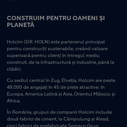
CONSTRUIM PENTRU OAMENI ȘI
PLANETĂ
Holcim (SIX: HOLN) este partenerul principal
pentru construcții sustenabile, creând valoare
superioară pentru clienți în întregul mediu
construit, de la infrastructură și industrie, până la
clădiri.
Cu sediul central în Zug, Elveția, Holcim are peste
48.000 de angajați în 45 de piețe atractive: în
Europa, America Latină și Asia, Orientul Mijlociu și
Africa.
În România, grupul de companii Holcim include
două fabrici de ciment, la Câmpulung și Aleșd,
cinci fabrici de prefabricate Somaco Grup