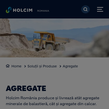
Mergi la conţinutul pri
ROMANIA
Home
Soluții și Produse
Agregate
AGREGATE
Holcim România produce și livrează atât agregate
minerale de balastieră, cât și agregate din calcar.