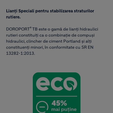
Lianți Speciali pentru stabilizarea straturilor
rutiere.
®
DOROPORT
TB este o gamă de lianți hidraulici
rutieri constituiți ca o combinație de compuși
hidraulici, clincher de ciment Portland și alți
constituenți minori, în conformitate cu SR EN
13282-1:2013.​
Image