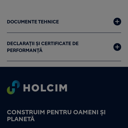
DOCUMENTE TEHNICE
DECLARAȚII ȘI CERTIFICATE DE
PERFORMANȚĂ
Footer
CONSTRUIM PENTRU OAMENI ȘI
PLANETĂ