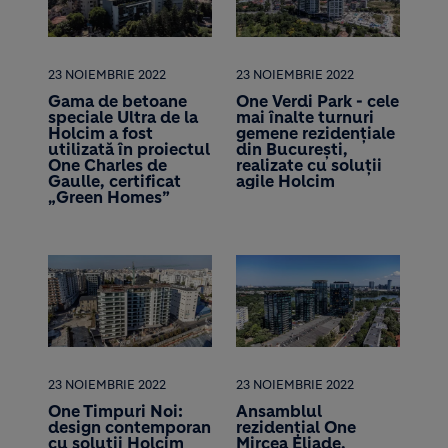
23 NOIEMBRIE 2022
23 NOIEMBRIE 2022
Gama de betoane
One Verdi Park - cele
speciale Ultra de la
mai înalte turnuri
Holcim a fost
gemene rezidențiale
utilizată în proiectul
din București,
One Charles de
realizate cu soluții
Gaulle, certificat
agile Holcim
„Green Homes”
23 NOIEMBRIE 2022
23 NOIEMBRIE 2022
One Timpuri Noi:
Ansamblul
design contemporan
rezidențial One
cu soluții Holcim
Mircea Eliade,