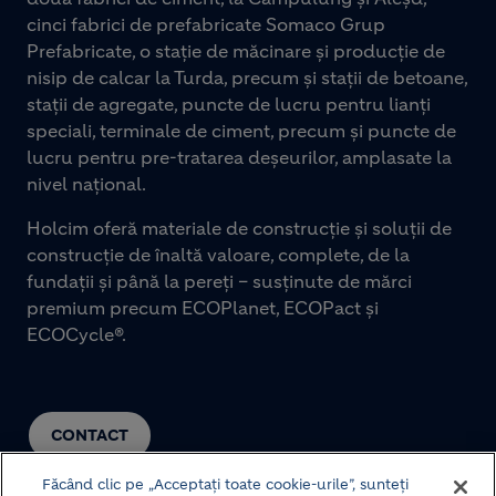
cinci fabrici de prefabricate Somaco Grup
Prefabricate, o stație de măcinare și producție de
nisip de calcar la Turda, precum și stații de betoane,
stații de agregate, puncte de lucru pentru lianți
speciali, terminale de ciment, precum și puncte de
lucru pentru pre-tratarea deșeurilor, amplasate la
nivel național.
Holcim oferă materiale de construcție și soluții de
construcție de înaltă valoare, complete, de la
fundații și până la pereți – susținute de mărci
premium precum ECOPlanet, ECOPact și
ECOCycle®.
CONTACT
Făcând clic pe „Acceptați toate cookie-urile”, sunteți