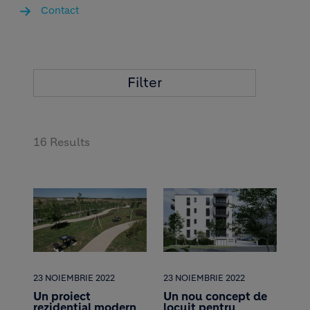
Contact
Filter
16 Results
23 NOIEMBRIE 2022
23 NOIEMBRIE 2022
Un proiect
Un nou concept de
rezidențial modern
locuit pentru