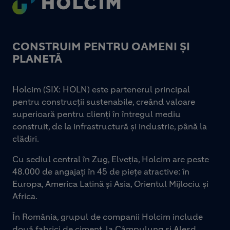
CONSTRUIM PENTRU OAMENI ȘI
PLANETĂ
Holcim (SIX: HOLN) este partenerul principal
pentru construcții sustenabile, creând valoare
superioară pentru clienți în întregul mediu
construit, de la infrastructură și industrie, până la
clădiri.
Cu sediul central în Zug, Elveția, Holcim are peste
48.000 de angajați în 45 de piețe atractive: în
Europa, America Latină și Asia, Orientul Mijlociu și
Africa.
În România, grupul de companii Holcim include
două fabrici de ciment, la Câmpulung și Aleșd,