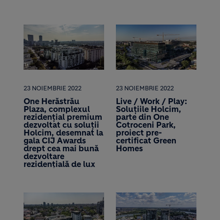
23 NOIEMBRIE 2022
23 NOIEMBRIE 2022
One Herăstrău
Live / Work / Play:
Plaza, complexul
Soluțiile Holcim,
rezidențial premium
parte din One
dezvoltat cu soluții
Cotroceni Park,
Holcim, desemnat la
proiect pre-
gala CIJ Awards
certificat Green
drept cea mai bună
Homes
dezvoltare
rezidențială de lux