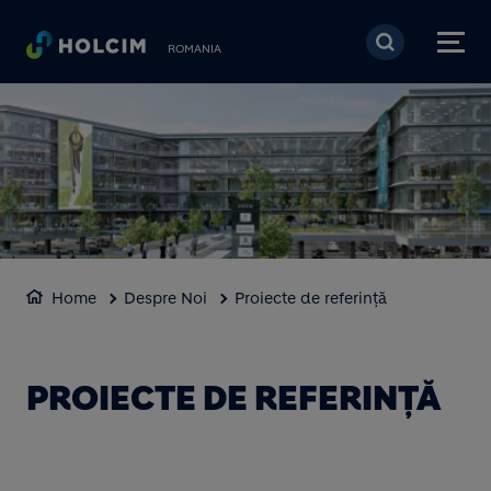
Mergi la conţinutul pri
ROMANIA
Home
Despre Noi
Proiecte de referință
PROIECTE DE REFERINȚĂ