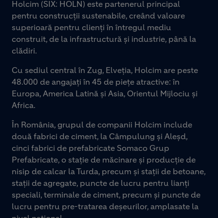
Holcim (SIX: HOLN) este partenerul principal
pentru construcții sustenabile, creând valoare
superioară pentru clienți în întregul mediu
construit, de la infrastructură și industrie, până la
clădiri.
Cu sediul central în Zug, Elveția, Holcim are peste
48.000 de angajați în 45 de piețe atractive: în
Europa, America Latină și Asia, Orientul Mijlociu și
Africa.
În România, grupul de companii Holcim include
două fabrici de ciment, la Câmpulung și Aleșd,
cinci fabrici de prefabricate Somaco Grup
Prefabricate, o stație de măcinare și producție de
nisip de calcar la Turda, precum și stații de betoane,
stații de agregate, puncte de lucru pentru lianți
speciali, terminale de ciment, precum și puncte de
lucru pentru pre-tratarea deșeurilor, amplasate la
nivel național.