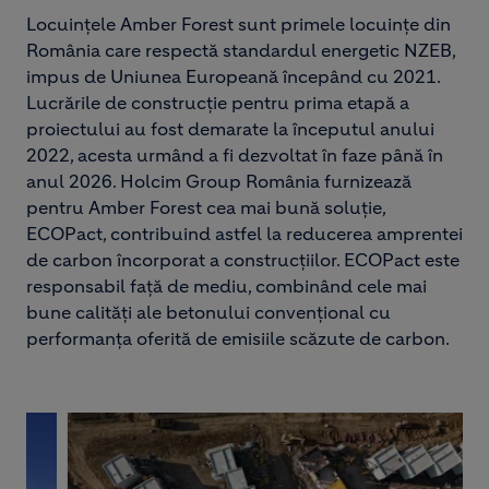
Locuinţele Amber Forest sunt primele locuinţe din
România care respectă standardul energetic NZEB,
impus de Uniunea Europeană începând cu 2021.
Lucrările de construcție pentru prima etapă a
proiectului au fost demarate la începutul anului
2022, acesta urmând a fi dezvoltat în faze până în
anul 2026. Holcim Group România furnizează
pentru Amber Forest cea mai bună soluție,
ECOPact, contribuind astfel la reducerea amprentei
de carbon încorporat a construcțiilor. ECOPact este
responsabil față de mediu, combinând cele mai
bune calități ale betonului convențional cu
performanța oferită de emisiile scăzute de carbon.