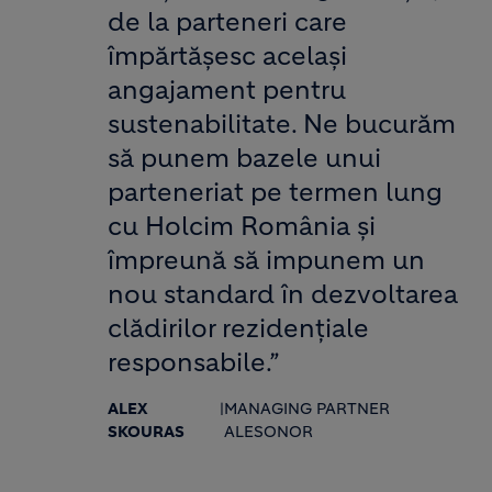
de la parteneri care
împărtășesc același
angajament pentru
sustenabilitate. Ne bucurăm
să punem bazele unui
parteneriat pe termen lung
cu Holcim România și
împreună să impunem un
nou standard în dezvoltarea
clădirilor rezidențiale
responsabile.”
ALEX
|
MANAGING PARTNER
SKOURAS
ALESONOR