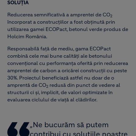
SOLUȚIA
Reducerea semnificativă a amprentei de CO
2
încorporat a construcțiilor a fost obținută prin
utilizarea gamei ECOPact, betonul verde produs de
Holcim România.
Responsabilă față de mediu, gama ECOPact
combină cele mai bune calități ale betonului
convențional cu performanța oferită prin reducerea
amprentei de carbon a oricărei construcții cu peste
30%. Proiectul beneficiază astfel nu doar de o
amprentă de CO
redusă din punct de vedere al
2
structurii ci și, implicit, de valori optimizate în
evaluarea ciclului de viață al clădirilor.
„Ne bucurăm să putem
contribui cu soluțiile noastre