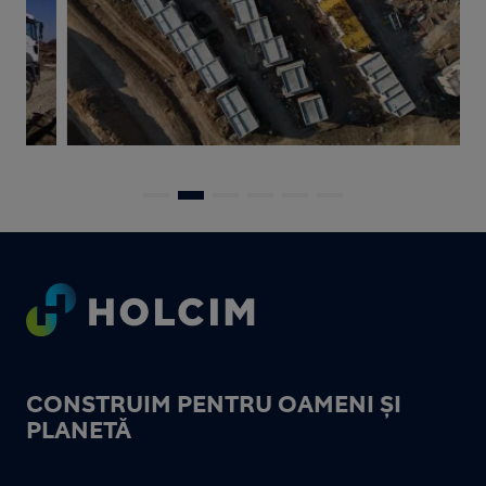
Footer
CONSTRUIM PENTRU OAMENI ȘI
PLANETĂ