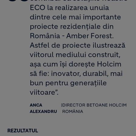
ECO la realizarea unuia
dintre cele mai importante
proiecte rezidențiale din
România - Amber Forest.
Astfel de proiecte ilustrează
viitorul mediului construit,
așa cum își dorește Holcim
să fie: inovator, durabil, mai
bun pentru generațiile
viitoare”.
ANCA
|
DIRECTOR BETOANE HOLCIM
ALEXANDRU
ROMÂNIA
REZULTATUL