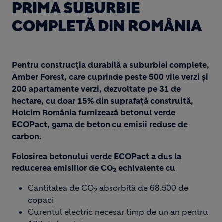
PRIMA SUBURBIE
COMPLETĂ DIN ROMÂNIA
Pentru construcția durabilă a suburbiei complete,
Amber Forest, care cuprinde peste 500 vile verzi şi
200 apartamente verzi, dezvoltate pe 31 de
hectare, cu doar 15% din suprafață construită,
Holcim România furnizează betonul verde
ECOPact, gama de beton cu emisii reduse de
carbon.
Folosirea betonului verde ECOPact a dus la
reducerea emisiilor de CO
echivalente cu
2
Cantitatea de CO
absorbită de 68.500 de
2
copaci
Curentul electric necesar timp de un an pentru