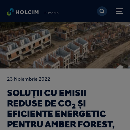
Mergi la conţinutul pri
ROMANIA
23 Noiembrie 2022
SOLUȚII CU EMISII
REDUSE DE CO
ȘI
2
EFICIENTE ENERGETIC
PENTRU AMBER FOREST,