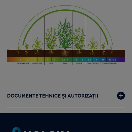
Image
DOCUMENTE TEHNICE ȘI AUTORIZAȚII
Footer