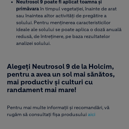
Neutrosol 9 poate fi aplicat toamna și
primăvara
în timpul vegetației, înainte de arat
sau înaintea altor activități de pregătire a
solului. Pentru menținerea caracteristicilor
ideale ale solului se poate aplica o doză anuală
redusă, de întreținere, pe baza rezultatelor
analizei solului.​
Alegeți Neutrosol 9 de la Holcim,
pentru a avea un sol mai sănătos,
mai productiv și culturi cu
randament mai mare!​
​Pentru mai multe informații și recomandări, vă
rugăm să consultați fișa produsului
aici