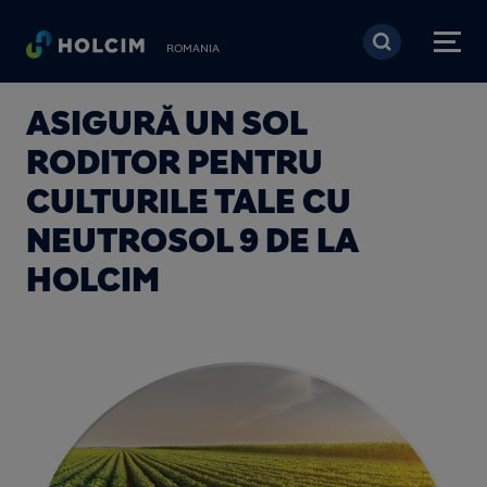
Mergi la conţinutul pri
ROMANIA
ASIGURĂ UN SOL
RODITOR PENTRU
CULTURILE TALE CU
NEUTROSOL 9 DE LA
HOLCIM
Image