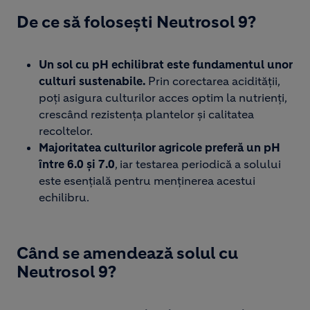
De ce să folosești Neutrosol 9?​
Un sol cu pH echilibrat este fundamentul unor
culturi sustenabile.
Prin corectarea acidității,
poți asigura culturilor acces optim la nutrienți,
crescând rezistența plantelor și calitatea
recoltelor.​
Majoritatea culturilor agricole preferă un pH
între 6.0 și 7.0
, iar testarea periodică a solului
este esențială pentru menținerea acestui
echilibru.​
Când se amendează solul cu
Neutrosol 9?​