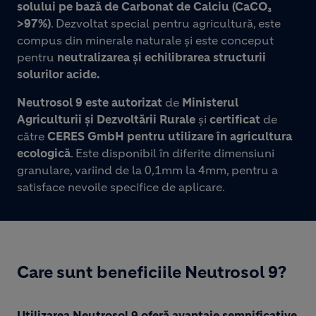
solului pe bază de Carbonat de Calciu (CaCO₃
>97%)
. Dezvoltat special pentru agricultură, este
compus din minerale naturale și este conceput
pentru
neutralizarea și echilibrarea structurii
solurilor acide. ​
Neutrosol 9 este autorizat
de
Ministerul
Agriculturii și Dezvoltării Rurale
și
certificat
de
către
CERES GmbH pentru utilizare în agricultura
ecologică
. Este disponibil în diferite dimensiuni
granulare, variind de la 0,1mm la 4mm, pentru a
satisface nevoile specifice de aplicare.
Care sunt beneficiile Neutrosol 9?​
Utilizarea Neutrosol 9 oferă avantaje semnificative