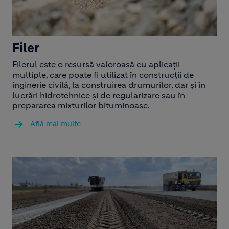
Filer
Filerul este o resursă valoroasă cu aplicații
multiple, care poate fi utilizat în construcții de
inginerie civilă, la construirea drumurilor, dar și în
lucrări hidrotehnice și de regularizare sau în
prepararea mixturilor bituminoase.
Află mai multe