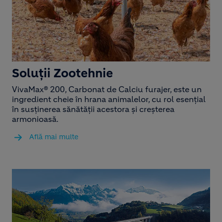
Soluții Zootehnie
VivaMax® 200, Carbonat de Calciu furajer, este un
ingredient cheie în hrana animalelor, cu rol esențial
în susținerea sănătății acestora și creșterea
armonioasă.​
Află mai multe