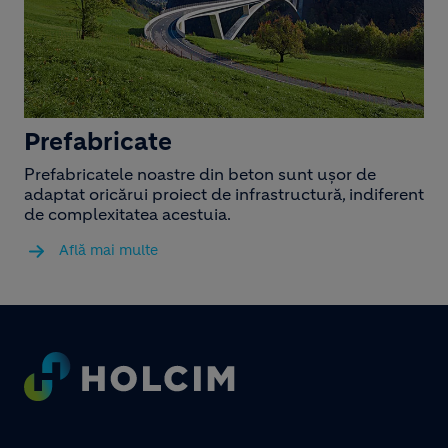
Prefabricate
Prefabricatele noastre din beton sunt ușor de
adaptat oricărui proiect de infrastructură, indiferent
de complexitatea acestuia.
Află mai multe
Footer