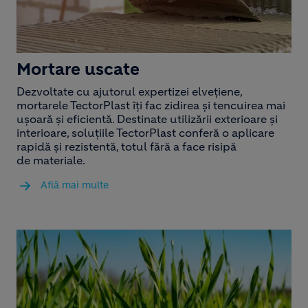
Mortare uscate
Dezvoltate cu ajutorul expertizei elvețiene,
mortarele TectorPlast îți fac zidirea și tencuirea mai
ușoară și eficientă. Destinate utilizării exterioare și
interioare, soluțiile TectorPlast conferă o aplicare
rapidă și rezistentă, totul fără a face risipă
de materiale.​
Află mai multe