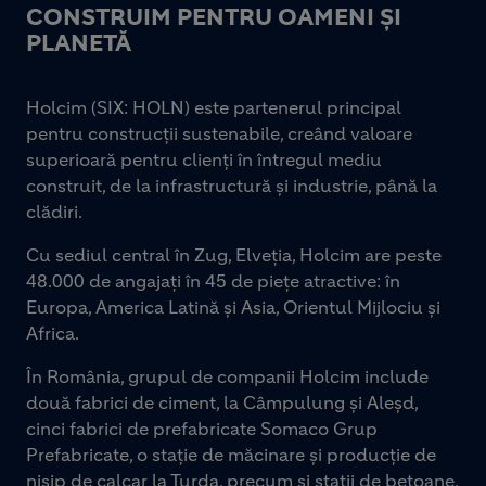
CONSTRUIM PENTRU OAMENI ȘI
PLANETĂ
Holcim (SIX: HOLN) este partenerul principal
pentru construcții sustenabile, creând valoare
superioară pentru clienți în întregul mediu
construit, de la infrastructură și industrie, până la
clădiri.
Cu sediul central în Zug, Elveția, Holcim are peste
48.000 de angajați în 45 de piețe atractive: în
Europa, America Latină și Asia, Orientul Mijlociu și
Africa.
În România, grupul de companii Holcim include
două fabrici de ciment, la Câmpulung și Aleșd,
cinci fabrici de prefabricate Somaco Grup
Prefabricate, o stație de măcinare și producție de
nisip de calcar la Turda, precum și stații de betoane,