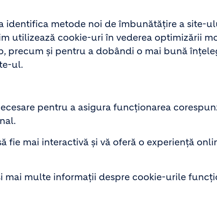
 identifica metode noi de îmbunătățire a site-ul
lcim utilizează cookie-uri în vederea optimizării 
 web, precum și pentru a dobândi o mai bună înțele
te-ul.
 necesare pentru a asigura funcționarea corespun
nal.
ă fie mai interactivă și vă oferă o experiență onl
și mai multe informații despre cookie-urile funcț