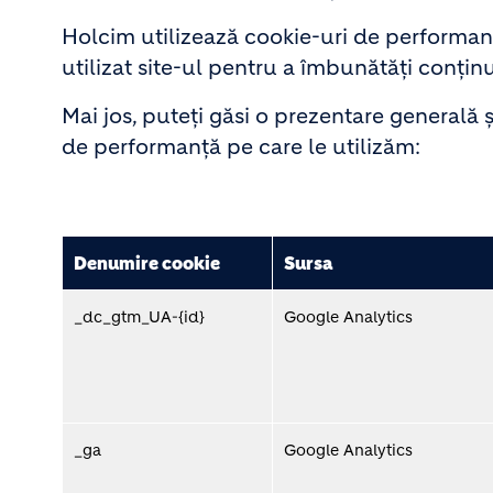
Holcim utilizează cookie-uri de performanț
utilizat site-ul pentru a îmbunătăți conținut
Mai jos, puteți găsi o prezentare generală 
de performanță pe care le utilizăm:
Denumire cookie
Sursa
_dc_gtm_UA-{id}
Google Analytics
_ga
Google Analytics