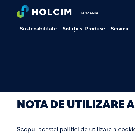
ROMANIA
Sustenabilitate
Soluții și Produse
Servicii
NOTA DE UTILIZARE A
Scopul acestei politici de utilizare a cookie