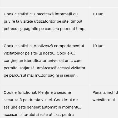
Cookie statistic: Colectează informații cu
10 luni
privire la vizitele utilizatorilor pe site, timpul
petrecut și paginile pe care s-a petrecut timp.
Cookie statistic: Analizează comportamentul
10 luni
vizitatorilor pe site-ul nostru. Cookie-ul
conține un identificator universal unic care
permite Hotjar să urmărească același vizitator
pe parcursul mai multor pagini și sesiuni.
Cookie functional: Menține o sesiune
Până la închi
securizată pe durata vizitei. Cookie-ul de
website-ului
sesiune este generat automat in momentul
accesarii site-ului si este utilizat pentru