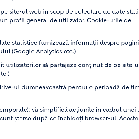
e site-ul web în scop de colectare de date statis
un profil general de utilizator. Cookie-urile de
ate statistice furnizează informații despre pagini
ului (Google Analytics etc.)
it utilizatorilor să partajeze conținut de pe site-
tc.)
rive-ul dumneavoastră pentru o perioadă de ti
emporale): vă simplifică acțiunile în cadrul unei 
 sunt șterse după ce închideți browser-ul. Aceste