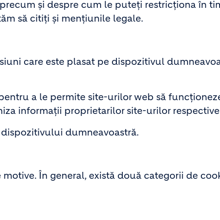
, precum și despre cum le puteți restricționa în t
ăm să citiți și mențiunile legale.
nsiuni care este plasat pe dispozitivul dumneavo
pentru a le permite site-urilor web să funcționez
iza informații proprietarilor site-urilor respective
a dispozitivului dumneavoastră.
motive. În general, există două categorii de cook