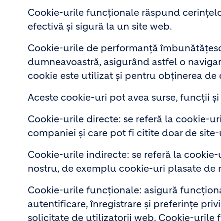
Cookie-urile funcționale răspund cerințelo
efectivă și sigură la un site web.
Cookie-urile de performanță îmbunătățesc n
dumneavoastră, asigurând astfel o navigare
cookie este utilizat și pentru obținerea de d
Aceste cookie-uri pot avea surse, funcții și o
Cookie-urile directe: se referă la cookie-ur
companiei și care pot fi citite doar de site
Cookie-urile indirecte: se referă la cookie-u
nostru, de exemplu cookie-uri plasate de r
Cookie-urile funcționale: asigură funcționa
autentificare, înregistrare și preferințe pri
solicitate de utilizatorii web. Cookie-urile