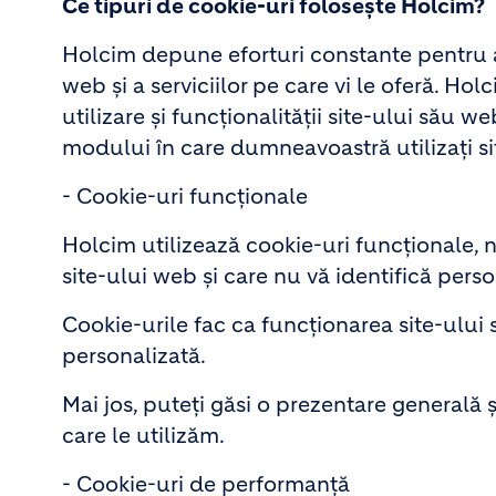
Ce tipuri de cookie-uri folosește Holcim?
Holcim depune eforturi constante pentru a
web și a serviciilor pe care vi le oferă. Ho
utilizare și funcționalității site-ului său
modului în care dumneavoastră utilizați si
- Cookie-uri funcționale
Holcim utilizează cookie-uri funcționale,
site-ului web și care nu vă identifică perso
Cookie-urile fac ca funcționarea site-ului s
personalizată.
Mai jos, puteți găsi o prezentare generală 
care le utilizăm.
- Cookie-uri de performanță