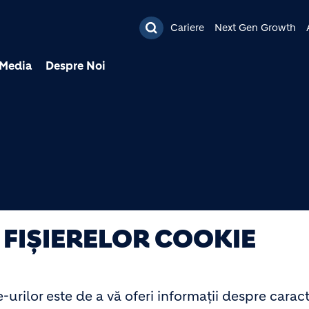
Mergi la conţinutul pri
Cariere
Next Gen Growth
Media
Despre Noi
 FIȘIERELOR COOKIE
-urilor este de a vă oferi informații despre caract