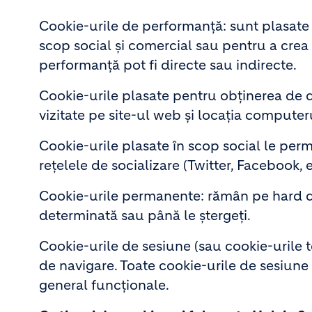
Cookie-urile de performanță: sunt plasate p
scop social și comercial sau pentru a crea 
performanță pot fi directe sau indirecte.
Cookie-urile plasate pentru obținerea de d
vizitate pe site-ul web și locația computer
Cookie-urile plasate în scop social le perm
rețelele de socializare (Twitter, Facebook, e
Cookie-urile permanente: rămân pe hard d
determinată sau până le ștergeți.
Cookie-urile de sesiune (sau cookie-urile t
de navigare. Toate cookie-urile de sesiune
general funcționale.