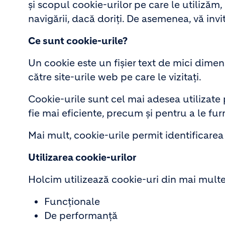
și scopul cookie-urilor pe care le utilizăm
navigării, dacă doriți. De asemenea, vă invit
Ce sunt cookie-urile?
Un cookie este un fișier text de mici dime
către site-urile web pe care le vizitați.
Cookie-urile sunt cel mai adesea utilizate 
fie mai eficiente, precum și pentru a le furn
Mai mult, cookie-urile permit identificare
Utilizarea cookie-urilor
Holcim utilizează cookie-uri din mai multe 
Funcționale
De performanță