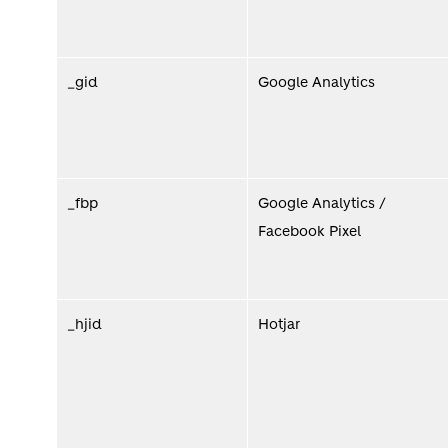
_gid
Google Analytics
_fbp
Google Analytics /
Facebook Pixel
_hjid
Hotjar