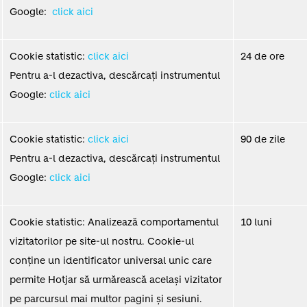
Google:
click aici
Cookie statistic:
click aici
24 de ore
Pentru a-l dezactiva, descărcați instrumentul
Google:
click aici
Cookie statistic:
click aici
90 de zile
Pentru a-l dezactiva, descărcați instrumentul
Google:
click aici
Cookie statistic: Analizează comportamentul
10 luni
vizitatorilor pe site-ul nostru. Cookie-ul
conține un identificator universal unic care
permite Hotjar să urmărească același vizitator
pe parcursul mai multor pagini și sesiuni.