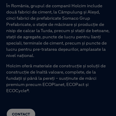
În România, grupul de companii Holcim include
două fabrici de ciment, la Câmpulung și Aleșd,
cinci fabrici de prefabricate Somaco Grup
Prefabricate, o stație de măcinare și producție de
nisip de calcar la Turda, precum și stații de betoane,
stații de agregate, puncte de lucru pentru lianți
speciali, terminale de ciment, precum și puncte de
lucru pentru pre-tratarea deșeurilor, amplasate la
nivel național.
Holcim oferă materiale de construcție și soluții de
construcție de înaltă valoare, complete, de la
fundații și până la pereți – susținute de mărci
premium precum ECOPlanet, ECOPact și
ECOCycle®.
CONTACT