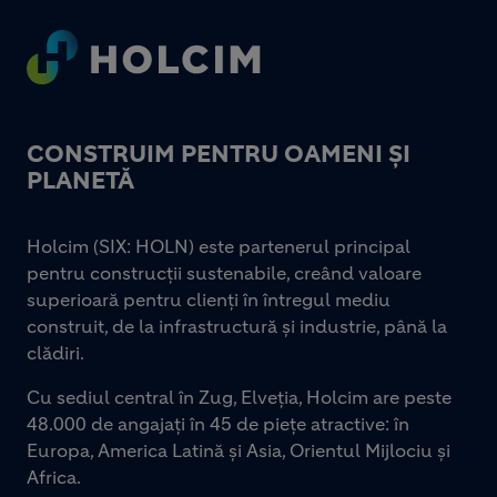
Footer
CONSTRUIM PENTRU OAMENI ȘI
PLANETĂ
Holcim (SIX: HOLN) este partenerul principal
pentru construcții sustenabile, creând valoare
superioară pentru clienți în întregul mediu
construit, de la infrastructură și industrie, până la
clădiri.
Cu sediul central în Zug, Elveția, Holcim are peste
48.000 de angajați în 45 de piețe atractive: în
Europa, America Latină și Asia, Orientul Mijlociu și
Africa.