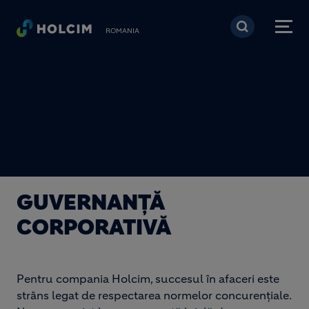
Mergi la conţinutul pri
ROMANIA
GUVERNANȚĂ
CORPORATIVĂ
Pentru compania Holcim, succesul în afaceri este
strâns legat de respectarea normelor concurențiale.