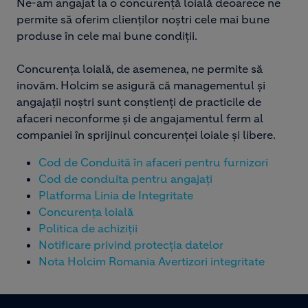
Ne-am angajat la o concurență loială deoarece ne
permite să oferim clienților noștri cele mai bune
produse în cele mai bune condiții.
Concurența loială, de asemenea, ne permite să
inovăm. Holcim se asigură că managementul și
angajații noștri sunt conștienți de practicile de
afaceri neconforme și de angajamentul ferm al
companiei în sprijinul concurenței loiale și libere.
Cod de Conduită în afaceri pentru furnizori
Cod de conduita pentru angajați
Platforma Linia de Integritate
Concurența loială
Politica de achiziții
Notificare privind protecția datelor
Nota Holcim Romania Avertizori integritate