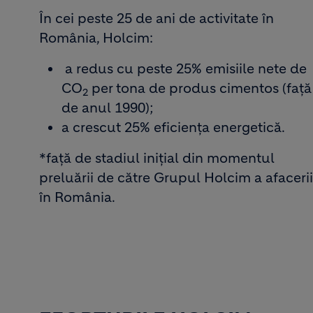
În cei peste 25 de ani de activitate în
România, Holcim:
a redus cu peste 25% emisiile nete de
CO
per tona de produs cimentos (față
2
de anul 1990);
a crescut 25% eficiența energetică.
*față de stadiul inițial din momentul
preluării de către Grupul Holcim a afacerii
în România.