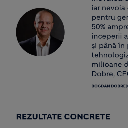
iar nevoia
pentru ge
50% ampre
începerii 
și până în
tehnologiz
milioane d
Dobre, CE
BOGDAN DOBRE
|
REZULTATE CONCRETE