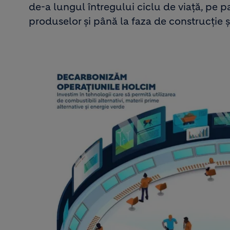
de-a lungul întregului ciclu de viață, pe pa
produselor și până la faza de construcție și 
Image