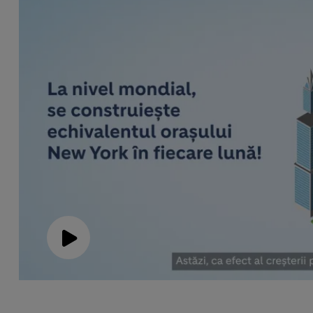
Play
Video