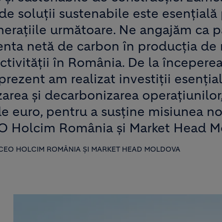
 de soluții sustenabile este esențială
nerațiile următoare. Ne angajăm ca 
nta netă de carbon în producția de 
activității în România. De la începere
 prezent am realizat investiții esenți
area și decarbonizarea operațiunilor,
e euro, pentru a susține misiunea no
O Holcim România și Market Head M
CEO HOLCIM ROMÂNIA ȘI MARKET HEAD MOLDOVA