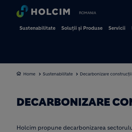
ROMANIA
Sustenabilitate
Soluții și Produse
Servicii
Home
Sustenabilitate
Decarbonizare construcții
DECARBONIZARE CO
Holcim propune decarbonizarea sectorului 