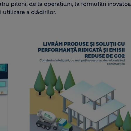
tru piloni, de la operațiuni, la formulări inovatoa
utilizare a clădirilor.