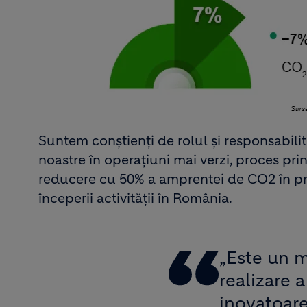
Suntem conștienți de rolul și responsabilit
noastre în operațiuni mai verzi, proces p
reducere cu 50% a amprentei de CO2 în pr
începerii activității în România.
„Este un 
realizare a
inovatoare