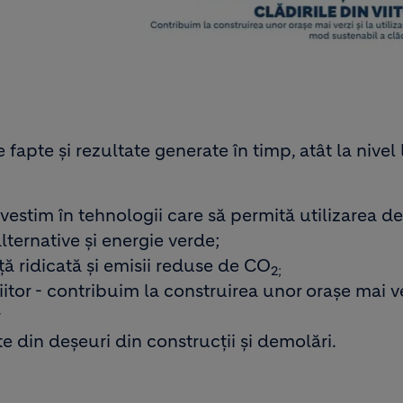
apte și rezultate generate în timp, atât la nivel 
estim în tehnologii care să permită utilizarea de
lternative și energie verde;
ă ridicată și emisii reduse de CO
2;
itor - contribuim la construirea unor orașe mai ver
r
e din deșeuri din construcții și demolări.