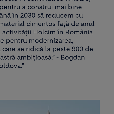
 pentru a construi mai bine
până în 2030 să reducem cu
material cimentos față de anul
a activității Holcim în România
ale pentru modernizarea,
 care se ridică la peste 900 de
astră ambițioasă.” - Bogdan
oldova."