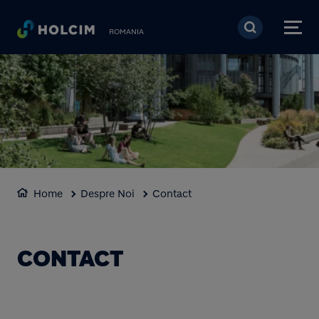
Mergi la conţinutul pri
ROMANIA
Home
Despre Noi
Contact
CONTACT