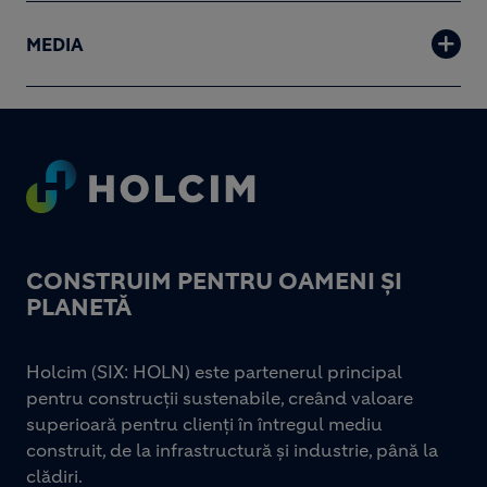
MEDIA
Footer
CONSTRUIM PENTRU OAMENI ȘI
PLANETĂ
Holcim (SIX: HOLN) este partenerul principal
pentru construcții sustenabile, creând valoare
superioară pentru clienți în întregul mediu
construit, de la infrastructură și industrie, până la
clădiri.