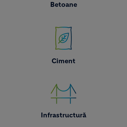
Betoane
Image
Ciment
Image
Infrastructură