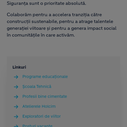
Siguranța sunt o prioritate absolută.
Colaborăm pentru a accelera tranziția către
construcții sustenabile, pentru a atrage talentele
generației viitoare și pentru a genera impact social
în comunitățile în care activăm.
Linkuri
Programe educaționale
Școala Tehnică
Profesii bine cimentate
Atelierele Holcim
Exploratori de viitor
Posturi vacante