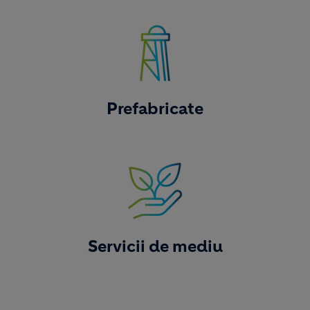
Image
Prefabricate
Image
Servicii de mediu