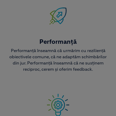
Image
Performanță
Performanță înseamnă că urmărim cu reziliență
obiectivele comune, că ne adaptăm schimbărilor
din jur. Performanță înseamnă că ne susținem
reciproc, cerem și oferim feedback.
Image