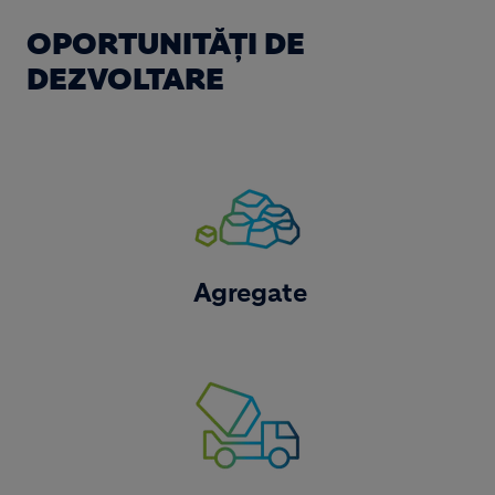
OPORTUNITĂȚI DE
DEZVOLTARE
Image
Agregate
Image