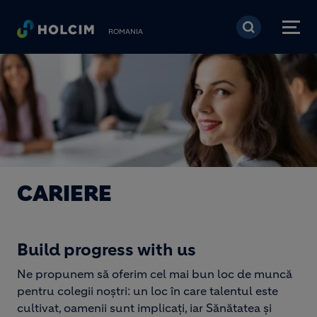
Mergi la conţinutul pri
ROMANIA
CARIERE
Build progress with us
Ne propunem să oferim cel mai bun loc de muncă
pentru colegii noștri: un loc în care talentul este
cultivat, oamenii sunt implicați, iar Sănătatea și