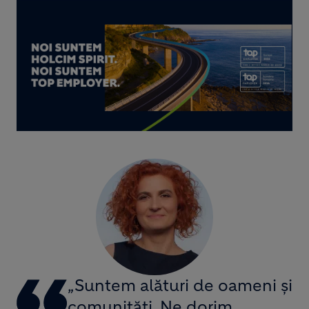
„Suntem alături de oameni și
comunități. Ne dorim