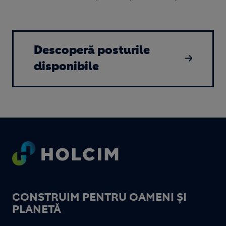
Descoperă posturile
disponibile
Footer
CONSTRUIM PENTRU OAMENI ȘI
PLANETĂ