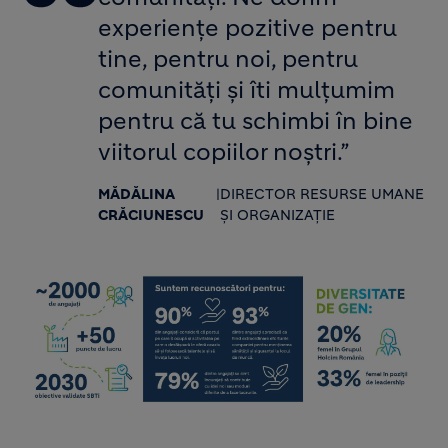
experiențe pozitive pentru
tine, pentru noi, pentru
comunități și îti mulțumim
pentru că tu schimbi în bine
viitorul copiilor noștri.”
MĂDĂLINA
|
DIRECTOR RESURSE UMANE
CRĂCIUNESCU
ȘI ORGANIZAȚIE