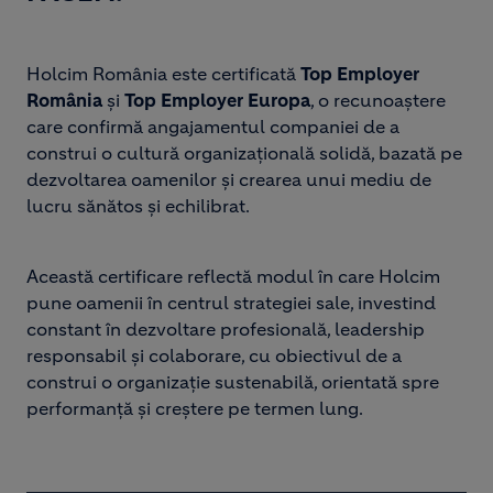
Holcim România este certificată
Top Employer
România
și
Top Employer Europa
, o recunoaștere
care confirmă angajamentul companiei de a
construi o cultură organizațională solidă, bazată pe
dezvoltarea oamenilor și crearea unui mediu de
lucru sănătos și echilibrat.
Această certificare reflectă modul în care Holcim
pune oamenii în centrul strategiei sale, investind
constant în dezvoltare profesională, leadership
responsabil și colaborare, cu obiectivul de a
construi o organizație sustenabilă, orientată spre
performanță și creștere pe termen lung.