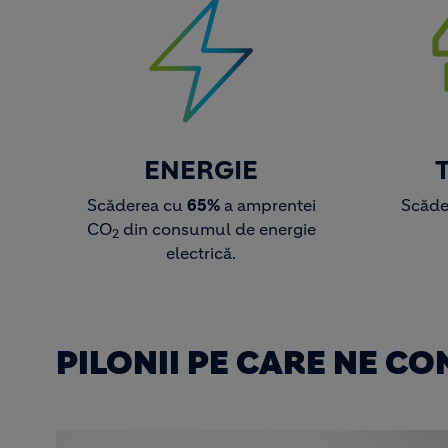
ENERGIE
Scăderea cu
65%
a amprentei
Scăde
CO
din consumul de energie
2
electrică.
PILONII PE CARE NE C