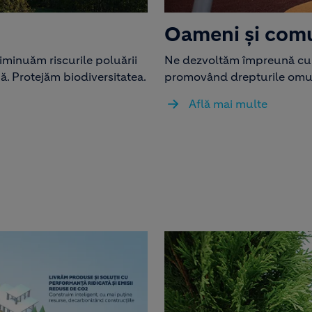
Oameni și comu
iminuăm riscurile poluării
Ne dezvoltăm împreună cu o
pă. Protejăm biodiversitatea.
promovând drepturile omulu
Află mai multe