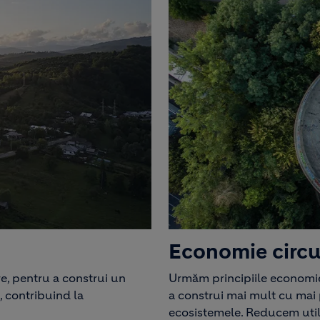
Economie circu
e, pentru a construi un
Urmăm principiile economiei
, contribuind la
a construi mai mult cu mai 
ecosistemele. Reducem utili