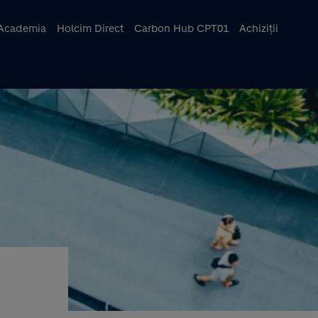
ncipal
Academia
Holcim Direct
Carbon Hub CPT01
Achiziții