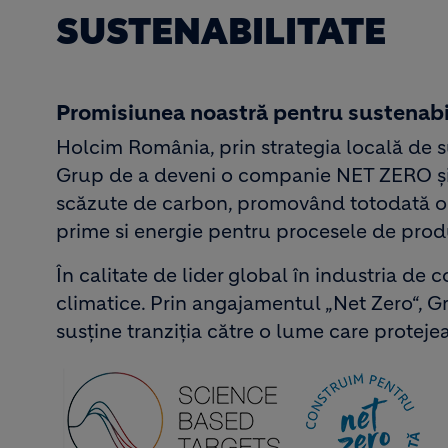
SUSTENABILITATE
Promisiunea noastră pentru sustenabi
Holcim România, prin strategia locală de s
Grup de a deveni o companie NET ZERO și d
scăzute de carbon, promovând totodată o e
prime si energie pentru procesele de produ
În calitate de lider global în industria de 
climatice. Prin angajamentul „Net Zero“, Gr
susține tranziția către o lume care protejea
Image