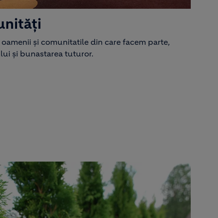
nități
amenii și comunitatile din care facem parte,
i și bunastarea tuturor.