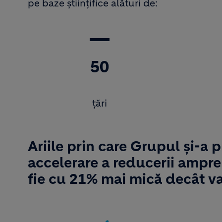
pe baze științifice alături de:
50
țări
Ariile prin care Grupul și-a 
accelerare a reducerii ampr
fie cu 21% mai mică decât va