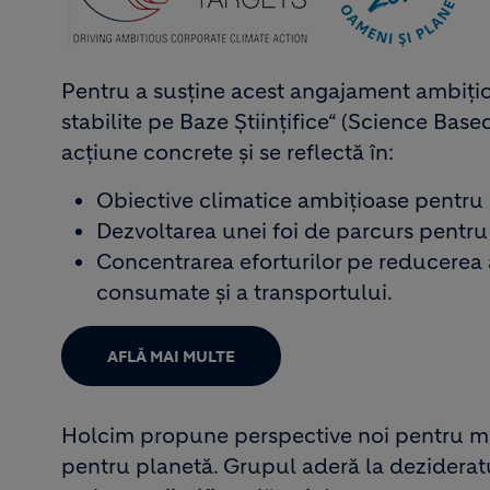
Pentru a susține acest angajament ambițios
stabilite pe Baze Științifice“ (Science Based
acțiune concrete și se reflectă în:
Obiective climatice ambițioase pentru
Dezvoltarea unei foi de parcurs pentr
Concentrarea eforturilor pe reducere
consumate și a transportului.
AFLĂ MAI MULTE
Holcim propune perspective noi pentru mo
pentru planetă. Grupul aderă la dezideratul 