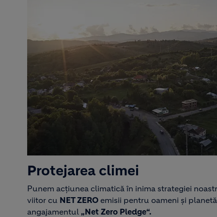
Protejarea climei
Punem acțiunea climatică în inima strategiei noastr
viitor cu
NET ZERO
emisii pentru oameni și planetă
angajamentul
„Net Zero Pledge“.