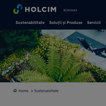
ROMANIA
Sustenabilitate
Soluții și Produse
Servicii
Home
Sustenabilitate