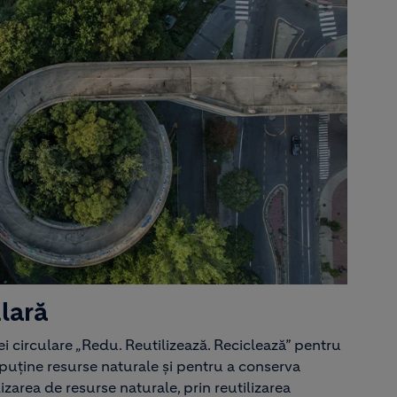
lară
 circulare „Redu. Reutilizează. Reciclează” pentru
puține resurse naturale și pentru a conserva
zarea de resurse naturale, prin reutilizarea