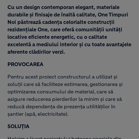
Cu un design contemporan elegant, materiale
durabile și finisaje de înaltă calitate, One Timpuri
Noi păstrează cadența celorlalte construcții
rezidențiale One, care oferă comunității unități
locative eficiente energetic, cu o calitate
excelentă a mediului interior și cu toate avantajele
aferente clădirilor verzi.
PROVOCAREA
Pentru acest proiect constructorul a utilizat și
soluții care să faciliteze estimarea, gestionarea și
optimizarea consumului de material, care să
asigure reducerea pierderilor la minim și care să
reducă dependența de prezența utilităților în
șantier (apă, electricitate).
SOLUȚIA
Holcim a livrat proiectului betoane speciale din