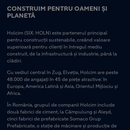
CONSTRUIM PENTRU OAMENI ȘI
PLANETĂ
Holcim (SIX: HOLN) este partenerul principal
pentru construcții sustenabile, creând valoare
superioară pentru clienți în întregul mediu
construit, de la infrastructură și industrie, până la
clădiri.
Cu sediul central în Zug, Elveția, Holcim are peste
48.000 de angajați în 45 de piețe atractive: în
Europa, America Latină și Asia, Orientul Mijlociu și
Africa.
În România, grupul de companii Holcim include
două fabrici de ciment, la Câmpulung și Aleșd,
cinci fabrici de prefabricate Somaco Grup
Prefabricate, o stație de măcinare și producție de