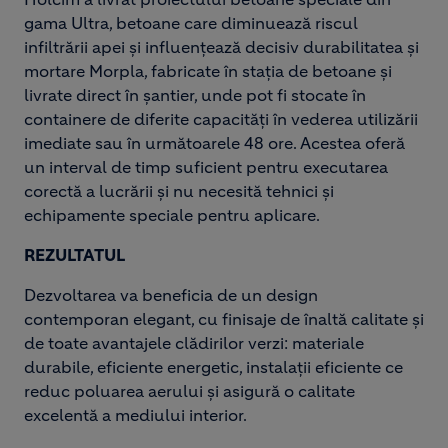
gama Ultra, betoane care diminuează riscul
infiltrării apei și influențează decisiv durabilitatea și
mortare Morpla, fabricate în stația de betoane și
livrate direct în șantier, unde pot fi stocate în
containere de diferite capacități în vederea utilizării
imediate sau în următoarele 48 ore. Acestea oferă
un interval de timp suficient pentru executarea
corectă a lucrării și nu necesită tehnici și
echipamente speciale pentru aplicare.
REZULTATUL
Dezvoltarea va beneficia de un design
contemporan elegant, cu finisaje de înaltă calitate și
de toate avantajele clădirilor verzi: materiale
durabile, eficiente energetic, instalații eficiente ce
reduc poluarea aerului și asigură o calitate
excelentă a mediului interior.