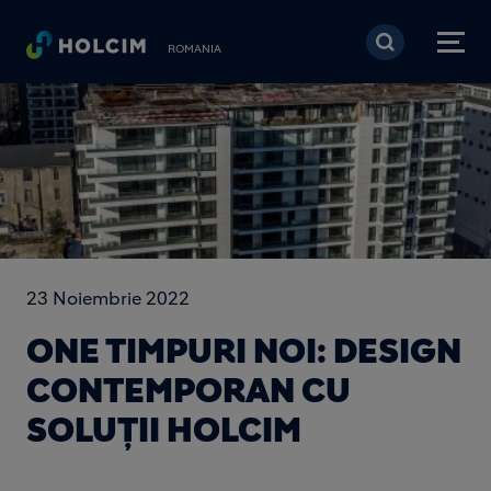
Mergi la conţinutul pri
ROMANIA
23 Noiembrie 2022
ONE TIMPURI NOI: DESIGN
CONTEMPORAN CU
SOLUȚII HOLCIM