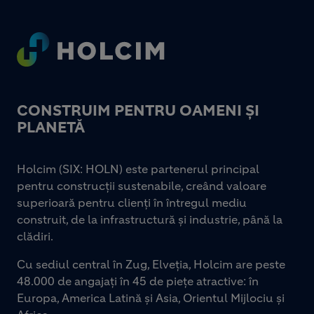
Footer
CONSTRUIM PENTRU OAMENI ȘI
PLANETĂ
Holcim (SIX: HOLN) este partenerul principal
pentru construcții sustenabile, creând valoare
superioară pentru clienți în întregul mediu
construit, de la infrastructură și industrie, până la
clădiri.
Cu sediul central în Zug, Elveția, Holcim are peste
48.000 de angajați în 45 de piețe atractive: în
Europa, America Latină și Asia, Orientul Mijlociu și