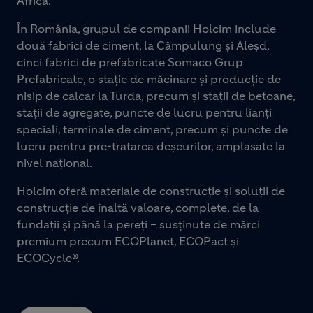
Africa.
În România, grupul de companii Holcim include
două fabrici de ciment, la Câmpulung și Aleșd,
cinci fabrici de prefabricate Somaco Grup
Prefabricate, o stație de măcinare și producție de
nisip de calcar la Turda, precum și stații de betoane,
stații de agregate, puncte de lucru pentru lianți
speciali, terminale de ciment, precum și puncte de
lucru pentru pre-tratarea deșeurilor, amplasate la
nivel național.
Holcim oferă materiale de construcție și soluții de
construcție de înaltă valoare, complete, de la
fundații și până la pereți – susținute de mărci
premium precum ECOPlanet, ECOPact și
ECOCycle®.