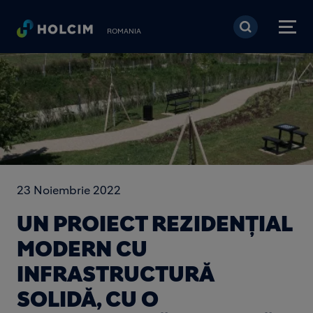
Mergi la conţinutul pri
ROMANIA
23 Noiembrie 2022
UN PROIECT REZIDENȚIAL
MODERN CU
INFRASTRUCTURĂ
SOLIDĂ, CU O