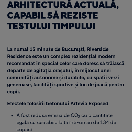
ARHITECTURĂ ACTUALĂ,
CAPABIL SĂ REZISTE
TESTULUI TIMPULUI
La numai 15 minute de București, Riverside
Residence este un complex rezidențial modern
recomandat în special celor care doresc să trăiască
departe de agitația orașului, în mijlocul unei
comunități autonome și durabile, cu spații verzi
generoase, facilități sportive și loc de joacă pentru
copii.
Efectele folosirii betonului Artevia Exposed
A fost redusă emisia de CO
cu o cantitate
2
egală cu cea absorbită într-un an de 134 de
copaci