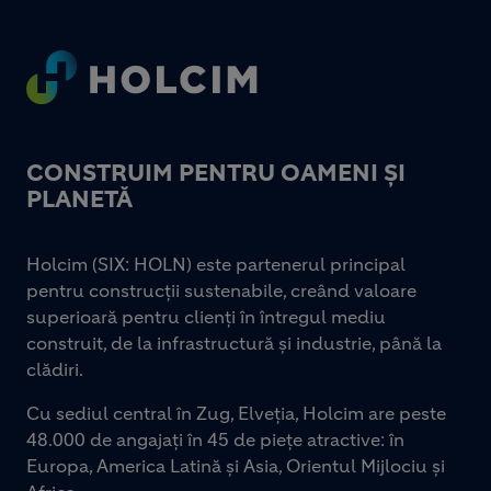
Footer
CONSTRUIM PENTRU OAMENI ȘI
PLANETĂ
Holcim (SIX: HOLN) este partenerul principal
pentru construcții sustenabile, creând valoare
superioară pentru clienți în întregul mediu
construit, de la infrastructură și industrie, până la
clădiri.
Cu sediul central în Zug, Elveția, Holcim are peste
48.000 de angajați în 45 de piețe atractive: în
Europa, America Latină și Asia, Orientul Mijlociu și