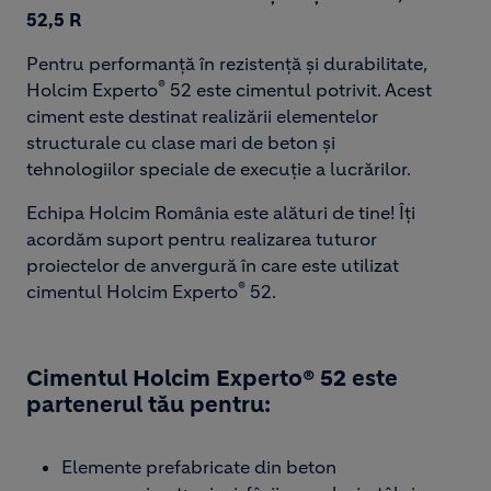
52,5 R ​
Pentru performanță în rezistență și durabilitate,
®
Holcim Experto
52 este cimentul potrivit. Acest
ciment este destinat realizării elementelor
structurale cu clase mari de beton și
tehnologiilor speciale de execuție a lucrărilor. ​
Echipa Holcim România este alături de tine! Îți
acordăm suport pentru realizarea tuturor
proiectelor de anvergură în care este utilizat
®
cimentul Holcim Experto
52.
Cimentul Holcim Experto® 52 este
partenerul tău pentru:
Elemente prefabricate din beton