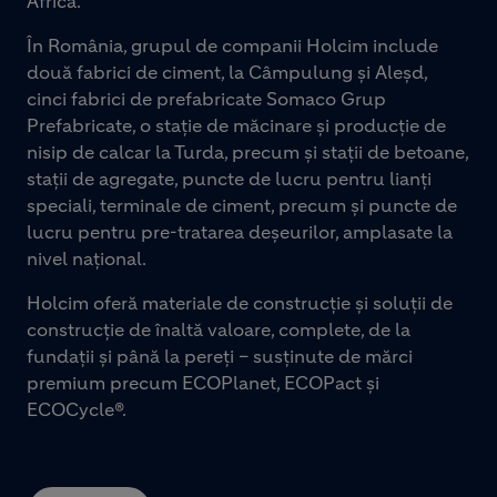
Africa.
În România, grupul de companii Holcim include
două fabrici de ciment, la Câmpulung și Aleșd,
cinci fabrici de prefabricate Somaco Grup
Prefabricate, o stație de măcinare și producție de
nisip de calcar la Turda, precum și stații de betoane,
stații de agregate, puncte de lucru pentru lianți
speciali, terminale de ciment, precum și puncte de
lucru pentru pre-tratarea deșeurilor, amplasate la
nivel național.
Holcim oferă materiale de construcție și soluții de
construcție de înaltă valoare, complete, de la
fundații și până la pereți – susținute de mărci
premium precum ECOPlanet, ECOPact și
ECOCycle®.