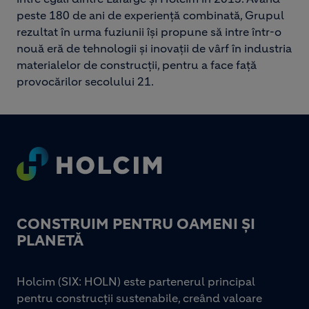
peste 180 de ani de experiență combinată, Grupul
rezultat în urma fuziunii își propune să intre într-o
nouă eră de tehnologii și inovații de vârf în industria
materialelor de construcții, pentru a face față
provocărilor secolului 21.
Footer
CONSTRUIM PENTRU OAMENI ȘI
PLANETĂ
Holcim (SIX: HOLN) este partenerul principal
pentru construcții sustenabile, creând valoare