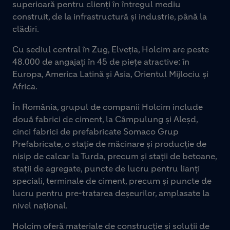
superioară pentru clienți în întregul mediu
construit, de la infrastructură și industrie, până la
clădiri.
Cu sediul central în Zug, Elveția, Holcim are peste
48.000 de angajați în 45 de piețe atractive: în
Europa, America Latină și Asia, Orientul Mijlociu și
Africa.
În România, grupul de companii Holcim include
două fabrici de ciment, la Câmpulung și Aleșd,
cinci fabrici de prefabricate Somaco Grup
Prefabricate, o stație de măcinare și producție de
nisip de calcar la Turda, precum și stații de betoane,
stații de agregate, puncte de lucru pentru lianți
speciali, terminale de ciment, precum și puncte de
lucru pentru pre-tratarea deșeurilor, amplasate la
nivel național.
Holcim oferă materiale de construcție și soluții de