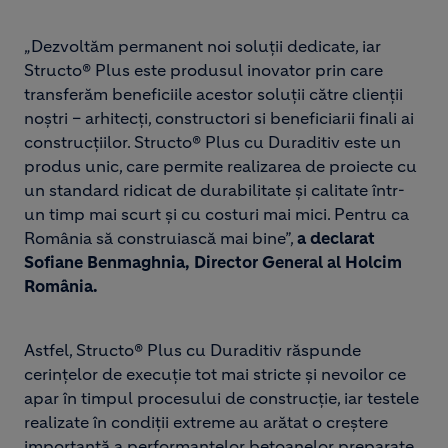
„Dezvoltăm permanent noi soluții dedicate, iar
Structo® Plus este produsul inovator prin care
transferăm beneficiile acestor soluții către clienții
noștri – arhitecți, constructori si beneficiarii finali ai
construcțiilor. Structo® Plus cu Duraditiv este un
produs unic, care permite realizarea de proiecte cu
un standard ridicat de durabilitate și calitate într-
un timp mai scurt și cu costuri mai mici. Pentru ca
România să construiască mai bine”,
a declarat
Sofiane Benmaghnia, Director General al Holcim
România.
Astfel, Structo® Plus cu Duraditiv răspunde
cerințelor de execuție tot mai stricte și nevoilor ce
apar în timpul procesului de construcție, iar testele
realizate în condiții extreme au arătat o creștere
importantă a performanțelor betoanelor preparate