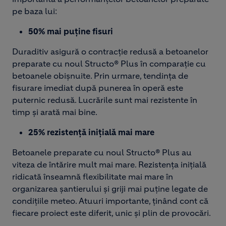
pe baza lui:
50% mai puține fisuri
Duraditiv asigură o contracție redusă a betoanelor
preparate cu noul Structo® Plus în comparație cu
betoanele obișnuite. Prin urmare, tendința de
fisurare imediat după punerea în operă este
puternic redusă. Lucrările sunt mai rezistente în
timp și arată mai bine.
25% rezistență inițială mai mare
Betoanele preparate cu noul Structo® Plus au
viteza de întărire mult mai mare. Rezistența inițială
ridicată înseamnă flexibilitate mai mare în
organizarea șantierului și griji mai puține legate de
condițiile meteo. Atuuri importante, ținând cont că
fiecare proiect este diferit, unic și plin de provocări.