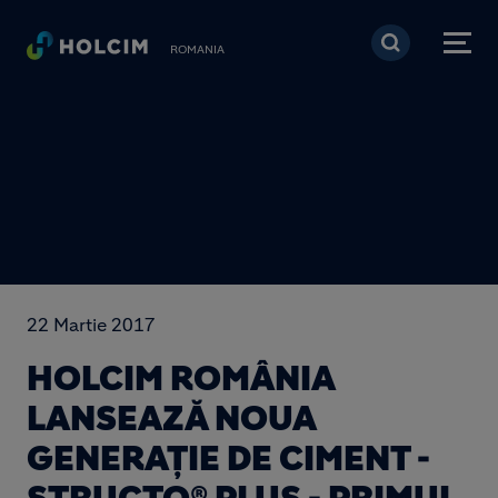
Mergi la conţinutul pri
ROMANIA
22 Martie 2017
HOLCIM ROMÂNIA
LANSEAZĂ NOUA
GENERAȚIE DE CIMENT -