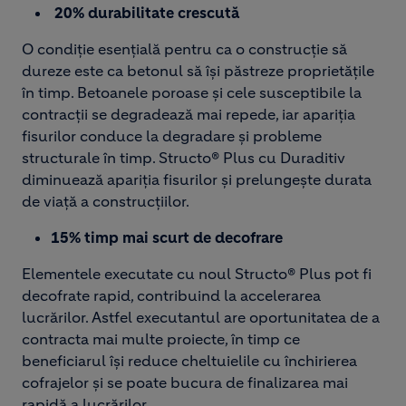
20% durabilitate crescută
O condiție esențială pentru ca o construcție să
dureze este ca betonul să își păstreze proprietățile
în timp. Betoanele poroase și cele susceptibile la
contracții se degradează mai repede, iar apariția
fisurilor conduce la degradare și probleme
structurale în timp. Structo® Plus cu Duraditiv
diminuează apariția fisurilor și prelungește durata
de viață a construcțiilor.
15% timp mai scurt de decofrare
Elementele executate cu noul Structo® Plus pot fi
decofrate rapid, contribuind la accelerarea
lucrărilor. Astfel executantul are oportunitatea de a
contracta mai multe proiecte, în timp ce
beneficiarul își reduce cheltuielile cu închirierea
cofrajelor și se poate bucura de finalizarea mai
rapidă a lucrărilor.