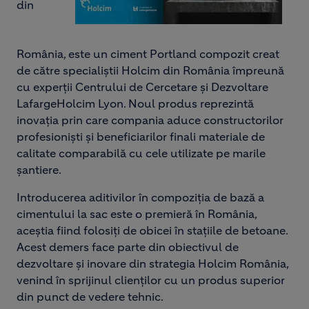
din
România, este un ciment Portland compozit creat
de către specialiștii Holcim din România împreună
cu experții Centrului de Cercetare şi Dezvoltare
LafargeHolcim Lyon. Noul produs reprezintă
inovația prin care compania aduce constructorilor
profesioniști și beneficiarilor finali materiale de
calitate comparabilă cu cele utilizate pe marile
șantiere.
Introducerea aditivilor în compoziția de bază a
cimentului la sac este o premieră în România,
aceștia fiind folosiți de obicei în stațiile de betoane.
Acest demers face parte din obiectivul de
dezvoltare și inovare din strategia Holcim România,
venind în sprijinul clienților cu un produs superior
din punct de vedere tehnic.