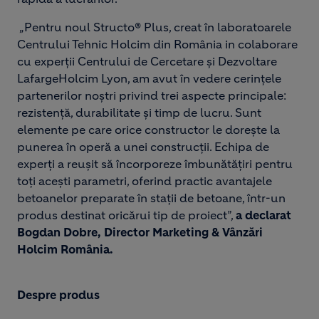
„Pentru noul Structo® Plus, creat în laboratoarele
Centrului Tehnic Holcim din România in colaborare
cu experții Centrului de Cercetare şi Dezvoltare
LafargeHolcim Lyon, am avut în vedere cerințele
partenerilor noștri privind trei aspecte principale:
rezistență, durabilitate și timp de lucru. Sunt
elemente pe care orice constructor le dorește la
punerea în operă a unei construcții. Echipa de
experți a reușit să încorporeze îmbunătățiri pentru
toți acești parametri, oferind practic avantajele
betoanelor preparate în stații de betoane, într-un
produs destinat oricărui tip de proiect”,
a declarat
Bogdan Dobre, Director Marketing & Vânzări
Holcim România.
Despre produs