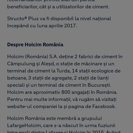
beneficiarilor, cât și a utilizatorilor de ciment.
Structo® Plus va fi disponibil la nivel naţional
începând cu luna aprilie 2017.
Despre Holcim România
Holcim (România) S.A. deţine 2 fabrici de ciment în
Câmpulung şi Aleșd, o staţie de măcinare şi un
terminal de ciment la Turda, 14 staţii ecologice de
betoane, 3 staţii de agregate, 2 staţii de lianţi
speciali şi un terminal de ciment în Bucureşti.
Holcim are aproximativ 800 angajați în România.
Pentru mai multe informaţii, vă rugăm să vizitaţi
website-ul companiei la și pagina de Facebook.
Holcim România este membră a grupului
LafargeHolcim, care s-a născut în urma fuziunii
între egali dintre Lafarge și Holcim în 2015. Având