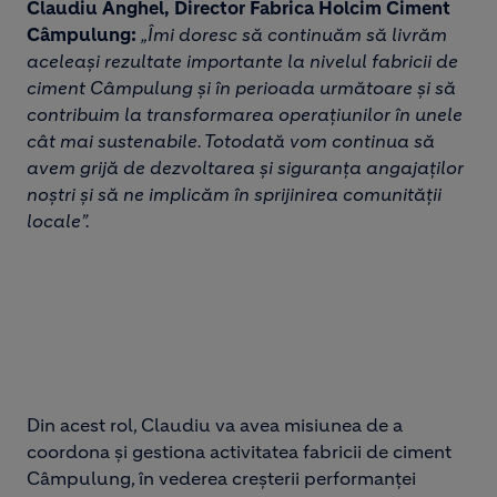
Claudiu Anghel, Director Fabrica Holcim Ciment
Câmpulung:
„Îmi doresc să continuăm să livrăm
aceleași rezultate importante la nivelul fabricii de
ciment Câmpulung și în perioada următoare și să
contribuim la transformarea operațiunilor în unele
cât mai sustenabile. Totodată vom continua să
avem grijă de dezvoltarea și siguranța angajaților
noștri și să ne implicăm în sprijinirea comunității
locale”.
Din acest rol, Claudiu va avea misiunea de a
coordona și gestiona activitatea fabricii de ciment
Câmpulung, în vederea creșterii performanței