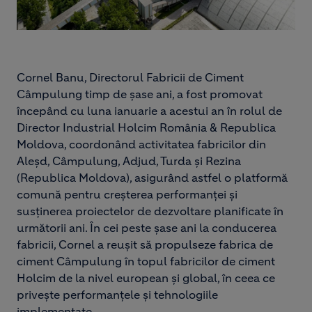
Cornel Banu, Directorul Fabricii de Ciment
Câmpulung timp de șase ani, a fost promovat
începând cu luna ianuarie a acestui an în rolul de
Director Industrial Holcim România & Republica
Moldova, coordonând activitatea fabricilor din
Aleșd, Câmpulung, Adjud, Turda și Rezina
(Republica Moldova), asigurând astfel o platformă
comună pentru creșterea performanței și
susținerea proiectelor de dezvoltare planificate în
următorii ani. În cei peste șase ani la conducerea
fabricii, Cornel a reușit să propulseze fabrica de
ciment Câmpulung în topul fabricilor de ciment
Holcim de la nivel european și global, în ceea ce
privește performanțele și tehnologiile
implementate.