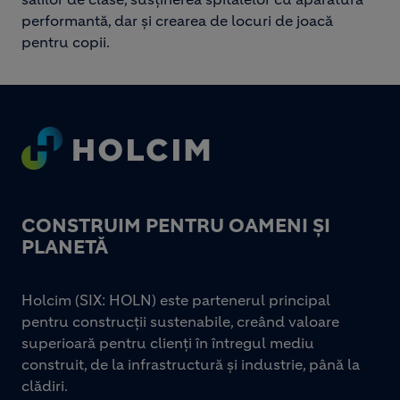
performantă, dar și crearea de locuri de joacă
pentru copii.
Footer
CONSTRUIM PENTRU OAMENI ȘI
PLANETĂ
Holcim (SIX: HOLN) este partenerul principal
pentru construcții sustenabile, creând valoare
superioară pentru clienți în întregul mediu
construit, de la infrastructură și industrie, până la
clădiri.