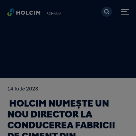
Mergi la conţinutul pri
ROMANIA
14 Iulie 2023
HOLCIM NUMEȘTE UN
NOU DIRECTOR LA
CONDUCEREA FABRICII