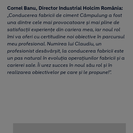
Cornel Banu, Director Industrial Holcim România:
„Conducerea fabricii de ciment Câmpulung a fost
una dintre cele mai provocatoare și mai pline de
satisfacții experiențe din cariera mea, iar noul rol
îmi va oferi cu certitudine noi obiective în parcursul
meu profesional. Numirea lui Claudiu, un
profesionist desăvârșit, la conducerea fabricii este
un pas natural în evoluția operațiunilor fabricii și a
carierei sale. Îi urez succes în noul său rol și în
realizarea obiectivelor pe care și le propune!”.
Image