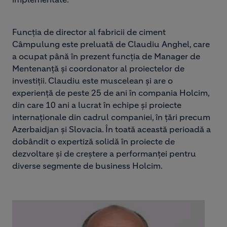
Funcția de director al fabricii de ciment
Câmpulung este preluată de Claudiu Anghel, care
a ocupat până în prezent funcția de Manager de
Mentenanță și coordonator al proiectelor de
investiții. Claudiu este muscelean și are o
experiență de peste 25 de ani în compania Holcim,
din care 10 ani a lucrat în echipe și proiecte
internaționale din cadrul companiei, în țări precum
Azerbaidjan și Slovacia. În toată această perioadă a
dobândit o expertiză solidă în proiecte de
dezvoltare și de creștere a performanței pentru
diverse segmente de business Holcim.
Image