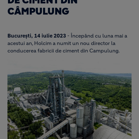
DE CIMENT DIN
CÂMPULUNG
București, 14 iulie 2023
- Începând cu luna mai a
acestui an, Holcim a numit un nou director la
conducerea fabricii de ciment din Campulung.
Image