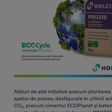
Alături de alte inițiative precum plantarea 
apelor de proces, desfășurate în ultimii a
CO
, precum cimentul ECOPlanet și beton
2