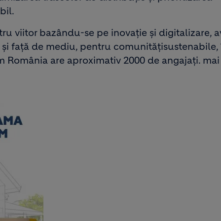
il.
ru viitor bazându-se pe inovație și digitalizare, 
ă și față de mediu, pentru comunitățisustenabile, 
im România are aproximativ 2000 de angajați. ma