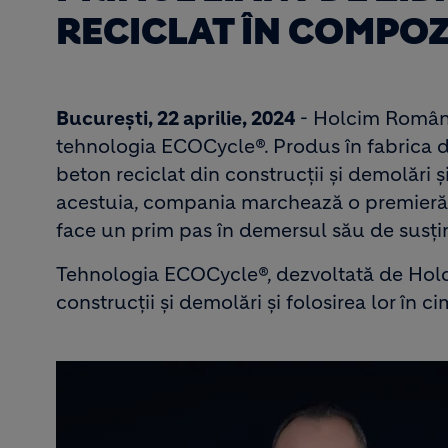
RECICLAT ÎN COMPOZ
București, 22 aprilie, 2024
- Holcim Român
tehnologia ECOCycle®. Produs în fabrica di
beton reciclat din construcții și demolări 
acestuia, compania marchează o premieră pe
face un prim pas în demersul său de susține
Tehnologia ECOCycle®, dezvoltată de Holci
construcții și demolări și folosirea lor în 
Image