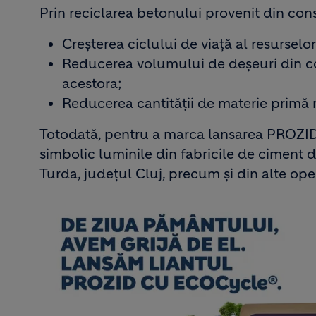
Prin reciclarea betonului provenit din cons
Creșterea ciclului de viață al resurselo
Reducerea volumului de deșeuri din con
acestora;
Reducerea cantității de materie primă na
Totodată, pentru a marca lansarea PROZID
simbolic luminile din fabricile de ciment 
Turda, județul Cluj, precum și din alte oper
Image