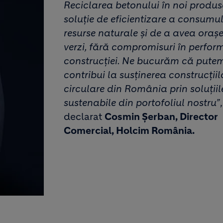
Reciclarea betonului în noi produs
soluție de eficientizare a consumu
resurse naturale și de a avea oraș
verzi, fără compromisuri în perfo
construcției. Ne bucurăm că pute
contribui la susținerea construcțiil
circulare din România prin soluțiil
sustenabile din portofoliul nostru”
declarat
Cosmin Șerban, Director
Comercial, Holcim România.