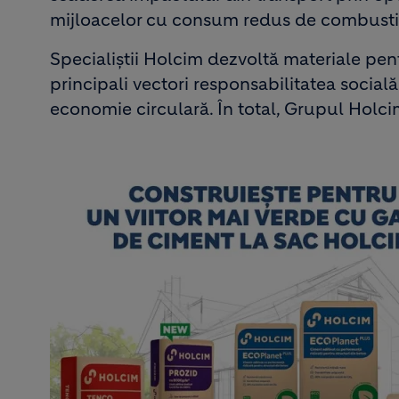
mijloacelor cu consum redus de combustib
Specialiștii Holcim dezvoltă materiale pent
principali vectori responsabilitatea social
economie circulară. În total, Grupul Holc
Image