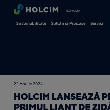
ROMANIA
Sustenabilitate
Soluții și Produse
Servicii
22 Aprilie 2024
HOLCIM LANSEAZĂ P
PRIMUL LIANT DE ZID