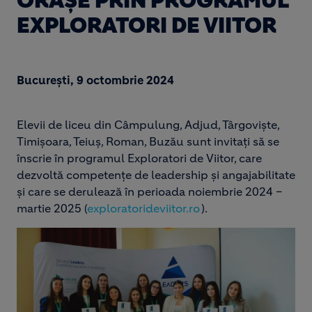
ORAȘE PRIN PROGRAMUL
EXPLORATORI DE VIITOR
București, 9 octombrie 2024
Elevii de liceu din Câmpulung, Adjud, Târgoviște,
Timișoara, Teiuș, Roman, Buzău sunt invitați să se
înscrie în programul Exploratori de Viitor, care
dezvoltă competențe de leadership și angajabilitate
și care se derulează în perioada noiembrie 2024 –
martie 2025 (
exploratorideviitor.ro
).
Image