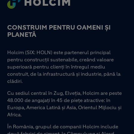
CONSTRUIM PENTRU OAMENI ȘI
PLANETĂ
Holcim (SIX: HOLN) este partenerul principal
pentru construcții sustenabile, creând valoare
superioară pentru clienți în întregul mediu
construit, de la infrastructură și industrie, până la
clădiri.
Cu sediul central în Zug, Elveția, Holcim are peste
48.000 de angajați în 45 de piețe atractive: în
Europa, America Latină și Asia, Orientul Mijlociu și
Africa.
În România, grupul de companii Holcim include
două fabrici de ciment, la Câmpulung și Aleșd,