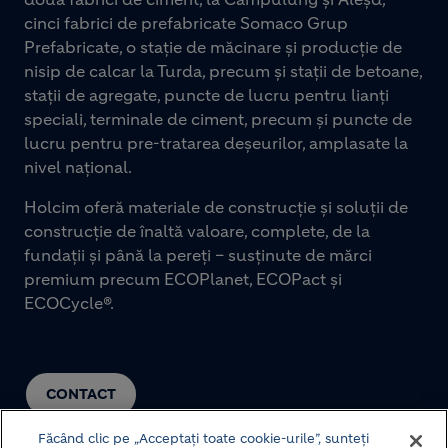
cinci fabrici de prefabricate Somaco Grup
Prefabricate, o stație de măcinare și producție de
nisip de calcar la Turda, precum și stații de betoane,
stații de agregate, puncte de lucru pentru lianți
speciali, terminale de ciment, precum și puncte de
lucru pentru pre-tratarea deșeurilor, amplasate la
nivel național.
Holcim oferă materiale de construcție și soluții de
construcție de înaltă valoare, complete, de la
fundații și până la pereți – susținute de mărci
premium precum ECOPlanet, ECOPact și
ECOCycle®.
CONTACT
Făcând clic pe „Acceptați toate cookie-urile”, sunteți