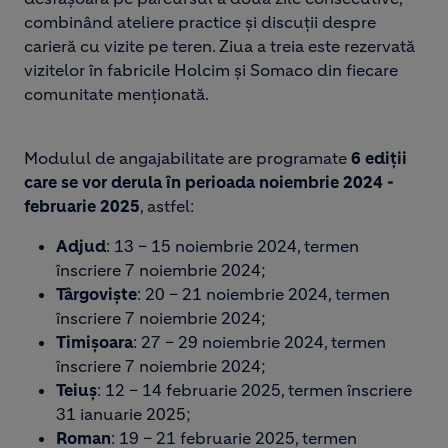
combinând ateliere practice și discuții despre
carieră cu vizite pe teren. Ziua a treia este rezervată
vizitelor în fabricile Holcim și Somaco din fiecare
comunitate menționată.
Modulul de angajabilitate are programate
6 ediții
care se vor derula în perioada noiembrie 2024 -
februarie 2025
, astfel:
Adjud
: 13 – 15 noiembrie 2024, termen
înscriere 7 noiembrie 2024;
Târgoviște
: 20 – 21 noiembrie 2024, termen
înscriere 7 noiembrie 2024;
Timișoara
: 27 – 29 noiembrie 2024, termen
înscriere 7 noiembrie 2024;
Teiuș
: 12 – 14 februarie 2025, termen înscriere
31 ianuarie 2025;
Roman
: 19 – 21 februarie 2025, termen