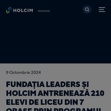
Mergi la conţinutul pri
ROMANIA
9 Octombrie 2024
FUNDAȚIA LEADERS ȘI
HOLCIM ANTRENEAZĂ 210
ELEVI DE LICEU DIN 7