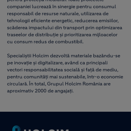
companiei lucrează în sinergie pentru consumul
responsabil de resurse naturale, utilizarea de
tehnologii eficiente energetic, reducerea emisiilor,
scăderea impactului din transport prin optimizarea
traseelor de distribuție și prioritizarea mijloacelor
cu consum redus de combustibil.
Specialiștii Holcim dezvoltă materiale bazându-se
pe inovație și digitalizare, având ca principali
vectori responsabilitatea socială și față de mediu,
pentru comunități mai sustenabile, într-o economie
circulară. În total, Grupul Holcim România are
aproximativ 2000 de angajați.
Footer