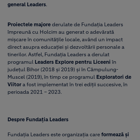
general Leaders
.
Proiectele majore
derulate de Fundația Leaders
împreună cu Holcim au generat o adevărată
mișcare în comunitățile locale, având un impact
direct asupra educației și dezvoltării personale a
tinerilor. Astfel, Fundația Leaders a derulat
programul
Leaders Explore pentru Liceeni
în
județul Bihor (2018 și 2019) și în Câmpulung-
Muscel (2019), în timp ce programul
Exploratori de
Viitor
a fost implementat în trei ediții succesive, în
perioada 2021 – 2023.
Despre Fundația Leaders
Fundația Leaders este organizația care
formează și