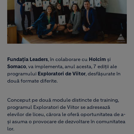
Fundația Leaders
, în colaborare cu
Holcim
și
Somaco
, va implementa, anul acesta, 7 ediții ale
programului
Exploratori de Viitor
, desfășurate în
două formate diferite.
Conceput pe două module distincte de training,
programul Exploratori de Viitor se adresează
elevilor de liceu, cărora le oferă oportunitatea de a-
și asuma o provocare de dezvoltare în comunitatea
lor.