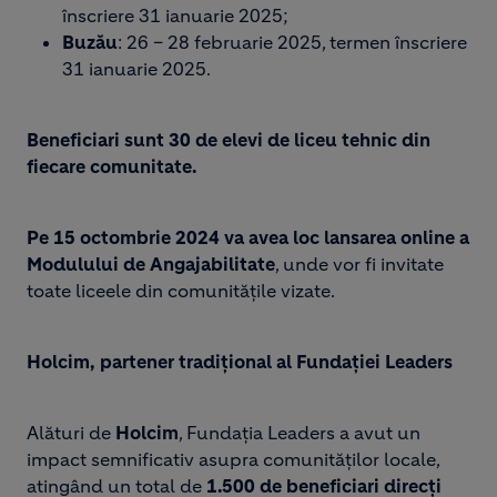
înscriere 31 ianuarie 2025;
Buzău
: 26 – 28 februarie 2025, termen înscriere
31 ianuarie 2025.
Beneficiari sunt 30 de elevi de liceu tehnic din
fiecare comunitate.
Pe 15 octombrie 2024 va avea loc lansarea online a
Modulului de Angajabilitate
, unde vor fi invitate
toate liceele din comunitățile vizate.
Holcim, partener tradițional al Fundației Leaders
Alături de
Holcim
, Fundația Leaders a avut un
impact semnificativ asupra comunităților locale,
atingând un total de
1.500 de beneficiari direcți