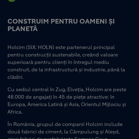
CONSTRUIM PENTRU OAMENI ȘI
PLANETĂ
Holcim (SIX: HOLN) este partenerul principal
pentru construcții sustenabile, creând valoare
superioară pentru clienți în întregul mediu
construit, de la infrastructură și industrie, până la
clădiri.
Cu sediul central în Zug, Elveția, Holcim are peste
48.000 de angajați în 45 de piețe atractive: în
Europa, America Latină și Asia, Orientul Mijlociu și
Africa.
În România, grupul de companii Holcim include
două fabrici de ciment, la Câmpulung și Aleșd,
cinci fabrici de prefabricate Somaco Grup