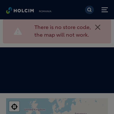
Mergi la conţinutul pri
ROMANIA
There is no store code,
the map will not work.