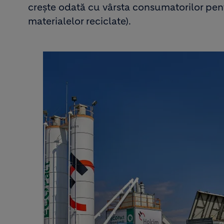
crește odată cu vârsta consumatorilor pentr
materialelor reciclate).
Image