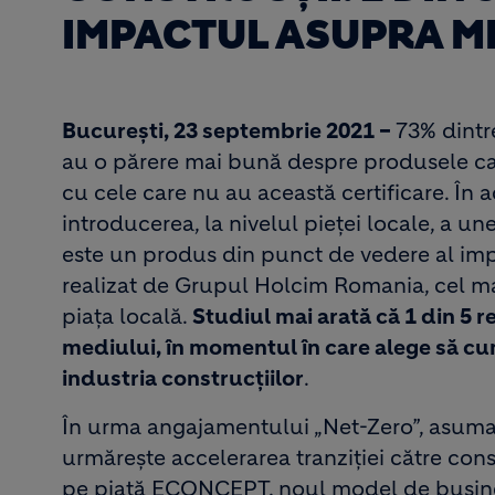
IMPACTUL ASUPRA M
București, 23 septembrie 2021 –
73% dintr
au o părere mai bună despre produsele care 
cu cele care nu au această certificare. În
introducerea, la nivelul pieței locale, a une
este un produs din punct de vedere al imp
realizat de Grupul Holcim Romania, cel ma
piața locală.
Studiul mai arată că 1 din 5
mediului, în momentul în care alege să 
industria construcțiilor
.
În urma angajamentului „Net-Zero”, asumat 
urmărește accelerarea tranziției către cons
pe piață ECONCEPT, noul model de business