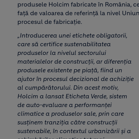
produsele Holcim fabricate în România, ce
față de valoarea de referință la nivel Uniun
procesul de fabricație.
„Introducerea unei etichete obligatorii,
care să certifice sustenabilitatea
produselor la nivelul sectorului
materialelor de construcții, ar diferenția
produsele existente pe piață, fiind un
ajutor în procesul decizional de achiziție
al cumpărătorului. Din acest motiv,
Holcim a lansat Eticheta Verde, sistem
de auto-evaluare a performanței
climatice a produselor sale, prin care
susținem tranziția către construcții
sustenabile, în contextul urbanizării și a