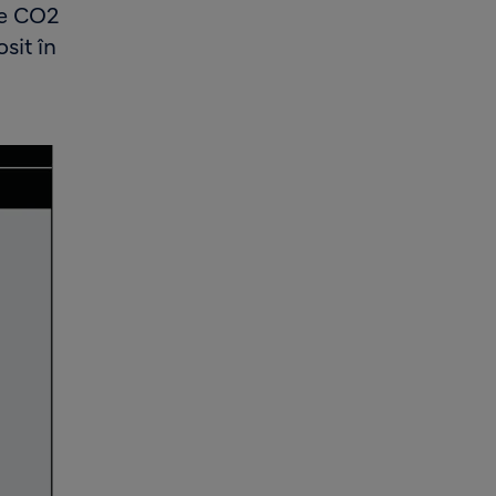
de CO2
sit în