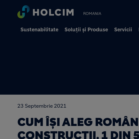
ROMANIA
Sustenabilitate
Soluții și Produse
Servicii
23 Septembrie 2021
CUM ÎȘI ALEG ROMÂN
CONSTRUCȚII. 1 DIN 