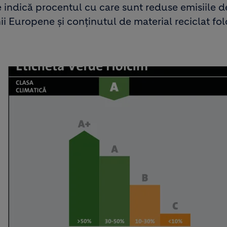
 indică procentul cu care sunt reduse emisiile 
ii Europene și conținutul de material reciclat folo
Image