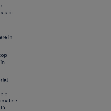
e
cierii
ere în
scop
 în
rial
pe o
limatice
ută