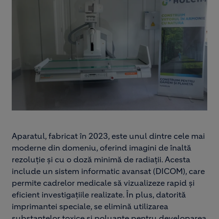
Aparatul, fabricat în 2023, este unul dintre cele mai
moderne din domeniu, oferind imagini de înaltă
rezoluție și cu o doză minimă de radiații. Acesta
include un sistem informatic avansat (DICOM), care
permite cadrelor medicale să vizualizeze rapid și
eficient investigațiile realizate. În plus, datorită
imprimantei speciale, se elimină utilizarea
substanțelor toxice și poluante pentru developarea