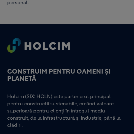
personal.
Footer
CONSTRUIM PENTRU OAMENI ȘI
PLANETĂ
Holcim (SIX: HOLN) este partenerul principal
pentru construcții sustenabile, creând valoare
superioară pentru clienți în întregul mediu
construit, de la infrastructură și industrie, până la
clădiri.