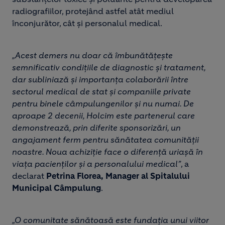
radiografiilor, protejând astfel atât mediul
înconjurător, cât și personalul medical.
„Acest demers nu doar că îmbunătățește
semnificativ condițiile de diagnostic și tratament,
dar subliniază și importanța colaborării între
sectorul medical de stat și companiile private
pentru binele câmpulungenilor și nu numai. De
aproape 2 decenii, Holcim este partenerul care
demonstrează, prin diferite sponsorizări, un
angajament ferm pentru sănătatea comunității
noastre. Noua achiziție face o diferență uriașă în
viața pacienților și a personalului medical”
, a
declarat
Petrina Florea, Manager al Spitalului
Municipal Câmpulung
.
„O comunitate sănătoasă este fundația unui viitor