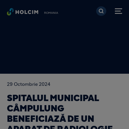
Mergi la conţinutul pri
ROMANIA
29 Octombrie 2024
SPITALUL MUNICIPAL
CÂMPULUNG
BENEFICIAZĂ DE UN