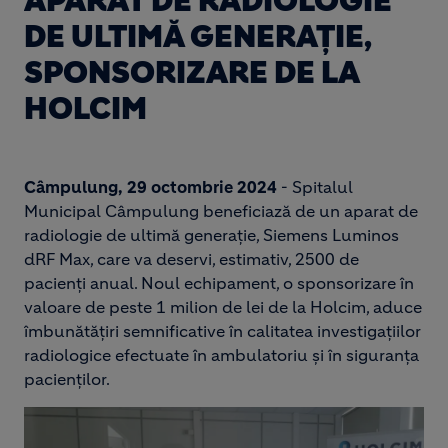
APARAT DE RADIOLOGIE
DE ULTIMĂ GENERAȚIE,
SPONSORIZARE DE LA
HOLCIM
Câmpulung, 29 octombrie 2024
- Spitalul
Municipal Câmpulung beneficiază de un aparat de
radiologie de ultimă generație, Siemens Luminos
dRF Max, care va deservi, estimativ, 2500 de
pacienți anual. Noul echipament, o sponsorizare în
valoare de peste 1 milion de lei de la Holcim, aduce
îmbunătățiri semnificative în calitatea investigațiilor
radiologice efectuate în ambulatoriu și în siguranța
pacienților.
Image