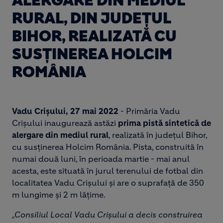
ALERGARE DIN MEDIUL
RURAL, DIN JUDEȚUL
BIHOR, REALIZATĂ CU
SUSȚINEREA HOLCIM
ROMÂNIA
Vadu Crișului, 27 mai 2022
- Primăria Vadu
Crișului inaugurează astăzi
prima pistă sintetică de
alergare din mediul rural
, realizată în județul Bihor,
cu susținerea Holcim România. Pista, construită în
numai două luni, în perioada martie - mai anul
acesta, este situată în jurul terenului de fotbal din
localitatea Vadu Crișului și are o suprafață de 350
m lungime și 2 m lățime.
„Consiliul Local Vadu Crișului a decis construirea