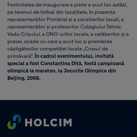
Festivitatea de inaugurare a pistei a avut loc astăzi,
pe terenul de fotbal din localitate, în prezența
reprezentanților Primăriei și a consilierilor locali, a
reprezentanților și profesorilor Colegiului Tehnic
Vadu Crișului, a ONG-urilor locale, a cetățenilor și a
presei, ocazie cu care a avut loc și premierea
câștigătorilor competiției locale „Crosul de
primăvară”.
În cadrul evenimentului, invitată
special a fost Constantina Diță, fostă campioană
olimpică la maraton, la Jocurile Olimpice din
Beijing, 2008.
Footer