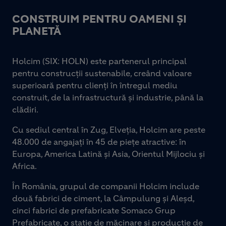
CONSTRUIM PENTRU OAMENI ȘI
PLANETĂ
Holcim (SIX: HOLN) este partenerul principal
pentru construcții sustenabile, creând valoare
superioară pentru clienți în întregul mediu
construit, de la infrastructură și industrie, până la
clădiri.
Cu sediul central în Zug, Elveția, Holcim are peste
48.000 de angajați în 45 de piețe atractive: în
Europa, America Latină și Asia, Orientul Mijlociu și
Africa.
În România, grupul de companii Holcim include
două fabrici de ciment, la Câmpulung și Aleșd,
cinci fabrici de prefabricate Somaco Grup
Prefabricate, o stație de măcinare și producție de