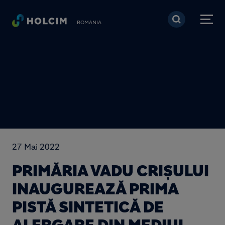
Mergi la conţinutul pri
ROMANIA
27 Mai 2022
PRIMĂRIA VADU CRIȘULUI
INAUGUREAZĂ PRIMA
PISTĂ SINTETICĂ DE