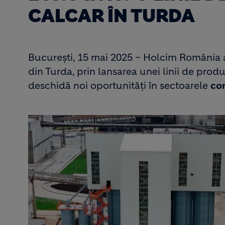
CALCAR ÎN TURDA
București, 15 mai 2025 – Holcim România anu
din Turda, prin lansarea unei linii de produ
deschidă noi oportunități în sectoarele
con
Image