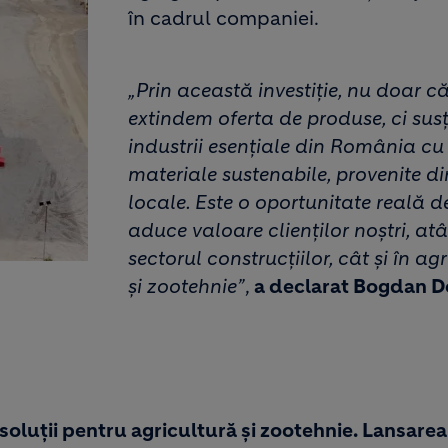
în cadrul companiei.
„Prin această investiție, nu doar c
extindem oferta de produse, ci sus
industrii esențiale din România cu
materiale sustenabile, provenite di
locale. Este o oportunitate reală d
aduce valoare clienților noștri, atâ
sectorul construcțiilor, cât și în ag
și zootehnie”
,
a declarat Bogdan D
soluții pentru agricultură și zootehnie. Lansarea