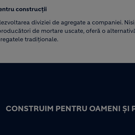
entru construcții
ezvoltarea diviziei de agregate a companiei. Nis
 producători de mortare uscate, oferă o alternativ
gregatele tradiționale.
CONSTRUIM PENTRU OAMENI ȘI 