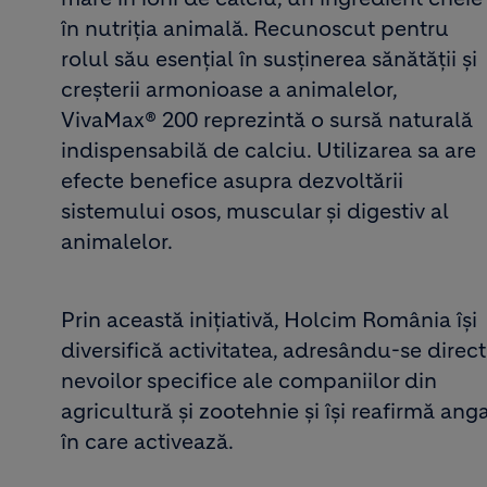
în nutriția animală. Recunoscut pentru
rolul său esențial în susținerea sănătății și
creșterii armonioase a animalelor,
VivaMax® 200 reprezintă o sursă naturală
indispensabilă de calciu. Utilizarea sa are
efecte benefice asupra dezvoltării
sistemului osos, muscular și digestiv al
animalelor.
Prin această inițiativă, Holcim România își
diversifică activitatea, adresându-se direct
nevoilor specifice ale companiilor din
agricultură și zootehnie și își reafirmă an
în care activează.