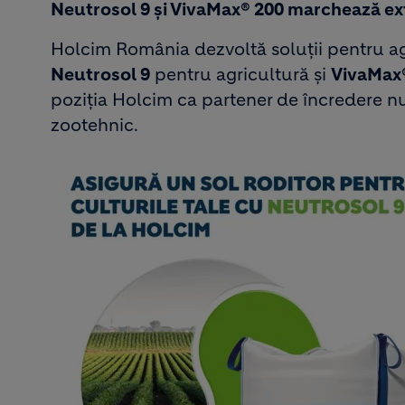
Neutrosol 9 și VivaMax® 200 marchează ext
Holcim România dezvoltă soluții pentru ag
Neutrosol 9
pentru agricultură și
VivaMax
poziția Holcim ca partener de încredere nu do
zootehnic.
Image