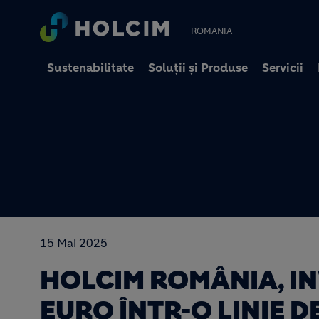
ROMANIA
Sustenabilitate
Soluții și Produse
Servicii
15 Mai 2025
HOLCIM ROMÂNIA, INV
EURO ÎNTR-O LINIE D