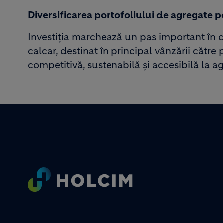
Diversificarea portofoliului de agregate p
Investiția marchează un pas important în d
calcar, destinat în principal vânzării către
competitivă, sustenabilă și accesibilă la a
Footer