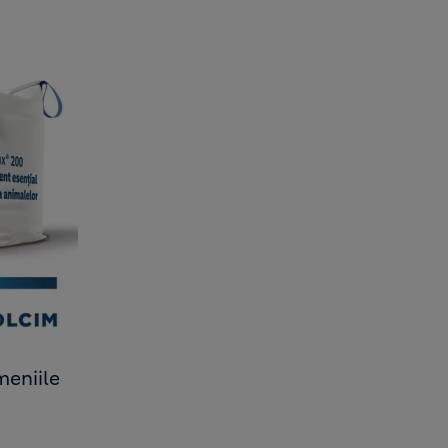
meniile