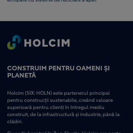
Footer
CONSTRUIM PENTRU OAMENI ȘI
PLANETĂ
Holcim (SIX: HOLN) este partenerul principal
pentru construcții sustenabile, creând valoare
superioară pentru clienți în întregul mediu
construit, de la infrastructură și industrie, până la
clădiri.