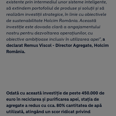
existente prin intermediul unor sisteme inteligente,
să extindem portofoliul de produse și soluții și să
realizăm investiții strategice, în linie cu obiectivele
de sustenabilitate Holcim România. Această
investiție este dovada clară a angajamentului
nostru pentru dezvoltarea operațiunilor, cu
obiective ambițioase inclusiv în utilizarea apei”
,
a
declarat Remus Viscol - Director Agregate, Holcim
România.
Odată cu această investiție de peste 450.000 de
euro în reciclarea și purificarea apei, stația de
agregate a redus cu cca. 80% cantitatea de apă
utilizată, atingând un scor ridicat privind