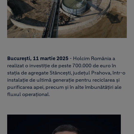
București, 11 martie 2025
- Holcim România a
realizat o investiție de peste 700.000 de euro în
stația de agregate Stăncești, județul Prahova, într-o
instalație de ultimă generație pentru reciclarea și
purificarea apei, precum și în alte îmbunătățiri ale
fluxul operațional.
Image