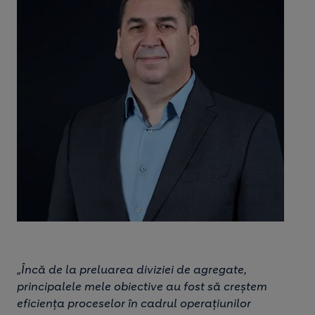
„Încă de la preluarea diviziei de agregate,
principalele mele obiective au fost să creștem
eficiența proceselor în cadrul operațiunilor