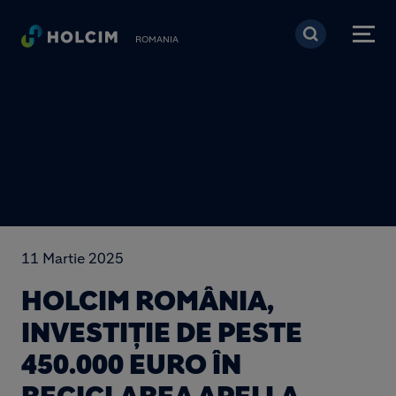
Mergi la conţinutul pri
ROMANIA
11 Martie 2025
HOLCIM ROMÂNIA,
INVESTIȚIE DE PESTE
450.000 EURO ÎN