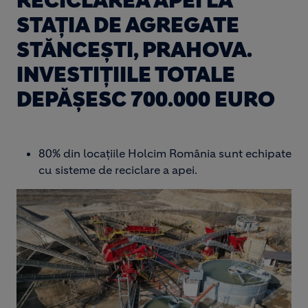
RECICLAREA APEI LA
STAȚIA DE AGREGATE
STĂNCEȘTI, PRAHOVA.
INVESTIȚIILE TOTALE
DEPĂȘESC 700.000 EURO
80% din locațiile Holcim România sunt echipate
cu sisteme de reciclare a apei.
Image