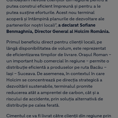
putea construi eficient împreună și pentru a le
putea susține eforturile. Acest nou terminal
acoperă și întâmpină planurile de dezvoltare ale
partenerilor noștri locali”,
a declarat Sofiane
Benmaghnia, Director General al Holcim România.
Primul beneficiu direct pentru clienții locali, pe
lângă disponibilitatea de volum, este reprezentat
de eficientizarea timpilor de livrare. Orașul Roman –
un important hub comercial în regiune – permite o
distribuție eficientă a produselor pe ruta Bacău –
Iași – Suceava. De asemenea, în contextul în care
Holcim se concentrează pe direcția strategică a
dezvoltării sustenabile, terminalul promite
reducerea atât a amprentei de carbon, cât și a
riscului de accidente, prin soluția alternativă de
distribuție pe calea ferată.
Cimentul ce va fi livrat către clienții din regiune prin