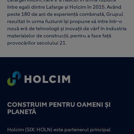
între egali dintre Lafarge și Holcim în 2015. Având
peste 180 de ani de experiență combinată, Grupul
rezultat în urma fuziunii își propune să intre într-o
nouă eră de tehnologii și inovații de vârf în industria
materialelor de construcții, pentru a face față
provocărilor secolului 21.
Footer
CONSTRUIM PENTRU OAMENI ȘI
PLANETĂ
Holcim (SIX: HOLN) este partenerul principal