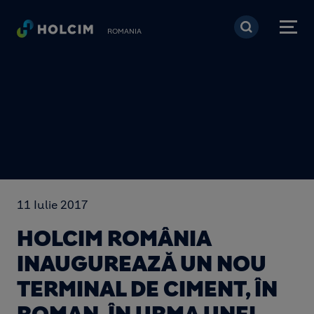
Mergi la conţinutul pri
ROMANIA
11 Iulie 2017
HOLCIM ROMÂNIA
INAUGUREAZĂ UN NOU
TERMINAL DE CIMENT, ÎN