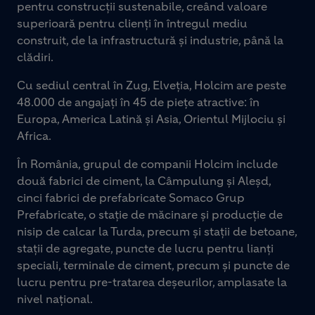
pentru construcții sustenabile, creând valoare
superioară pentru clienți în întregul mediu
construit, de la infrastructură și industrie, până la
clădiri.
Cu sediul central în Zug, Elveția, Holcim are peste
48.000 de angajați în 45 de piețe atractive: în
Europa, America Latină și Asia, Orientul Mijlociu și
Africa.
În România, grupul de companii Holcim include
două fabrici de ciment, la Câmpulung și Aleșd,
cinci fabrici de prefabricate Somaco Grup
Prefabricate, o stație de măcinare și producție de
nisip de calcar la Turda, precum și stații de betoane,
stații de agregate, puncte de lucru pentru lianți
speciali, terminale de ciment, precum și puncte de
lucru pentru pre-tratarea deșeurilor, amplasate la
nivel național.