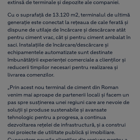
extinsă de terminale și depozite ale companiei.
Cu o suprafață de 13.120 m2, terminalul de ultimă
generație este conectat la rețeaua de cale ferată și
dispune de utilaje de încărcare și descărcare atât
pentru ciment vrac, cât și pentru ciment ambalat în
saci. Instalațiile de încărcare/descărcare și
echipamentele automatizate sunt destinate
îmbunătățirii experienței comerciale a clienților și
reducerii timpilor necesari pentru realizarea și
livrarea comenzilor.
„Prin acest nou terminal de ciment din Roman
venim mai aproape de partenerii locali și facem un
pas spre susținerea unei regiuni care are nevoie de
soluții și produse sustenabile și avansate
tehnologic pentru a progresa, a continua
dezvoltarea rețelei de infrastructură, și a construi
noi proiecte de utilitate publică și imobiliare.
Cunoaștem nevoile clienților din regiune pentru a