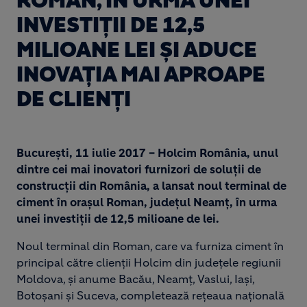
ROMAN, ÎN URMA UNEI
INVESTIȚII DE 12,5
MILIOANE LEI ȘI ADUCE
INOVAȚIA MAI APROAPE
DE CLIENȚI
București, 11 iulie 2017 – Holcim România, unul
dintre cei mai inovatori furnizori de soluții de
construcții din România, a lansat noul terminal de
ciment în orașul Roman, județul Neamț, în urma
unei investiții de 12,5 milioane de lei.
Noul terminal din Roman, care va furniza ciment în
principal către clienții Holcim din județele regiunii
Moldova, și anume Bacău, Neamț, Vaslui, Iași,
Botoșani și Suceva, completează rețeaua națională