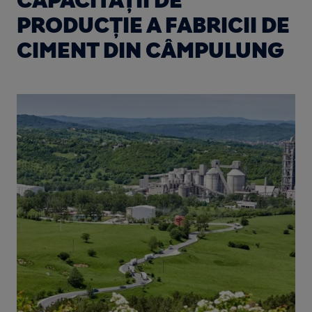
CAPACITĂȚII DE
PRODUCȚIE A FABRICII DE
CIMENT DIN CÂMPULUNG
Image