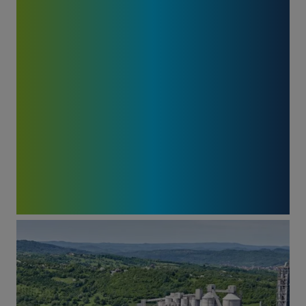
CAPACITY OF
THE CEMENT
PLANT IN
CAMPULUNG
Image