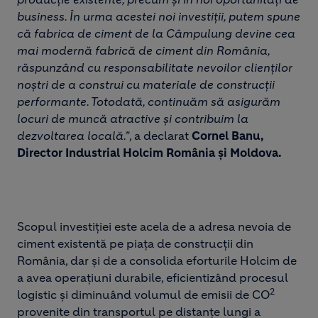
business. În urma acestei noi investiții, putem spune
că fabrica de ciment de la Câmpulung devine cea
mai modernă fabrică de ciment din România,
răspunzând cu responsabilitate nevoilor clienților
noștri de a construi cu materiale de construcții
performante. Totodată, continuăm să asigurăm
locuri de muncă atractive și contribuim la
dezvoltarea locală.”
, a declarat
Cornel Banu,
Director Industrial Holcim România și Moldova.
Scopul investiției este acela de a adresa nevoia de
ciment existentă pe piața de construcții din
România, dar și de a consolida eforturile Holcim de
a avea operațiuni durabile, eficientizând procesul
2
logistic și diminuând volumul de emisii de CO
provenite din transportul pe distanțe lungi a