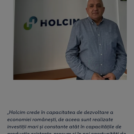
„Holcim crede în capacitatea de dezvoltare a
economiei românești, de aceea sunt realizate
investiții mari și constante atât în capacitățile de
producție existente, precum și în noi oportunități de