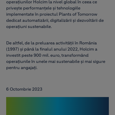
operațiunilor Holcim la nivel global în ceea ce
privește performanțele și tehnologiile
implementate în proiectul Plants of Tomorrow
dedicat automatizării, digitalizării și dezvoltării de
operațiuni sustenabile.
De altfel, de la preluarea activității în România
(1997) și până la finalul anului 2022, Holcim a
investit peste 900 mil. euro, transformând
operațiunile în unele mai sustenabile și mai sigure
pentru angajați.
6 Octombrie 2023
HOLCIM,