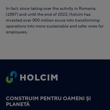
In fact, since taking over the activity in Romania
(1997) and until the end of 2022, Holcim has
invested over 900 million euros into transforming
operations into more sustainable and safer ones for
employees.
Footer
CONSTRUIM PENTRU OAMENI ȘI
PLANETĂ