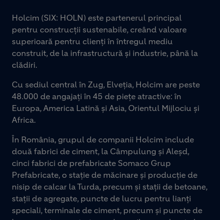
Holcim (SIX: HOLN) este partenerul principal
pentru construcții sustenabile, creând valoare
superioară pentru clienți în întregul mediu
construit, de la infrastructură și industrie, până la
clădiri.
Cu sediul central în Zug, Elveția, Holcim are peste
48.000 de angajați în 45 de piețe atractive: în
Europa, America Latină și Asia, Orientul Mijlociu și
Africa.
În România, grupul de companii Holcim include
două fabrici de ciment, la Câmpulung și Aleșd,
cinci fabrici de prefabricate Somaco Grup
Prefabricate, o stație de măcinare și producție de
nisip de calcar la Turda, precum și stații de betoane,
stații de agregate, puncte de lucru pentru lianți
speciali, terminale de ciment, precum și puncte de