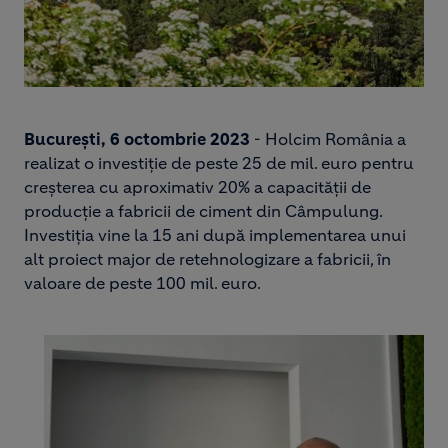
București, 6 octombrie 2023
- Holcim România a
realizat o investiție de peste 25 de mil. euro pentru
creșterea cu aproximativ 20% a capacității de
producție a fabricii de ciment din Câmpulung.
Investiția vine la 15 ani după implementarea unui
alt proiect major de retehnologizare a fabricii, în
valoare de peste 100 mil. euro.
Image