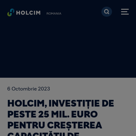
Mergi la conţinutul pri
ROMANIA
6 Octombrie 2023
HOLCIM, INVESTIȚIE DE
PESTE 25 MIL. EURO
PENTRU CREȘTEREA