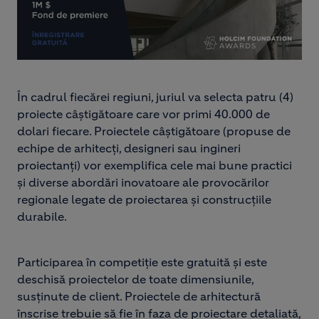
În cadrul fiecărei regiuni, juriul va selecta patru (4)
proiecte câștigătoare care vor primi 40.000 de
dolari fiecare. Proiectele câștigătoare (propuse de
echipe de arhitecți, designeri sau ingineri
proiectanți) vor exemplifica cele mai bune practici
și diverse abordări inovatoare ale provocărilor
regionale legate de proiectarea și construcțiile
durabile.
Participarea în competiție este gratuită și este
deschisă proiectelor de toate dimensiunile,
susținute de client. Proiectele de arhitectură
înscrise trebuie să fie în faza de proiectare detaliată,