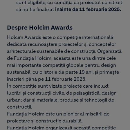
sunt eligibile, cu condiția ca proiectul construit
să nu fie finalizat
înainte de 11 februarie 2025.
Despre Holcim Awards
Holcim Awards este o competiție internațională
dedicată recunoașterii proiectelor și conceptelor
arhitecturale sustenabile de construcții. Organizată
de Fundația Holcim, aceasta este una dintre cele
mai importante competiţii globale pentru design
sustenabil, cu o istorie de peste 19 ani, și primește
înscrieri până pe 11 februarie 2025.
În competiție sunt vizate proiecte care includ:
lucrări și construcții civile, de peisagistică, design
urban; dar și materiale, produse și tehnologii de
construcții.
Fundația Holcim este un pionier al mișcării de
proiectare și construcție durabilă.
Fundația Holcim organizează această competiție