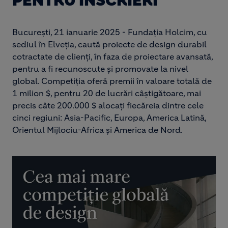
PENTRU ÎNSCRIERI
București, 21 ianuarie 2025 - Fundația Holcim, cu
sediul în Elveția, caută proiecte de design durabil
cotractate de clienți, în faza de proiectare avansată,
pentru a fi recunoscute și promovate la nivel
global. Competiția oferă premii în valoare totală de
1 milion $, pentru 20 de lucrări câștigătoare, mai
precis câte 200.000 $ alocați fiecăreia dintre cele
cinci regiuni: Asia-Pacific, Europa, America Latină,
Orientul Mijlociu-Africa și America de Nord.
Image