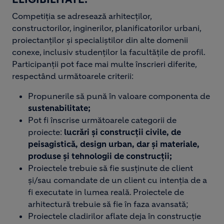
Competiția se adresează arhitecților,
constructorilor, inginerilor, planificatorilor urbani,
proiectanților și specialiștilor din alte domenii
conexe, inclusiv studenților la facultățile de profil.
Participanții pot face mai multe înscrieri diferite,
respectând următoarele criterii:
Propunerile să pună în valoare componenta de
sustenabilitate;
Pot fi înscrise următoarele categorii de
proiecte:
lucrări și construcții civile, de
peisagistică, design urban, dar și materiale,
produse și tehnologii de construcții;
Proiectele trebuie să fie susținute de client
și/sau comandate de un client cu intenția de a
fi executate in lumea reală. Proiectele de
arhitectură trebuie să fie în faza avansată;
Proiectele cladirilor aflate deja în construcție