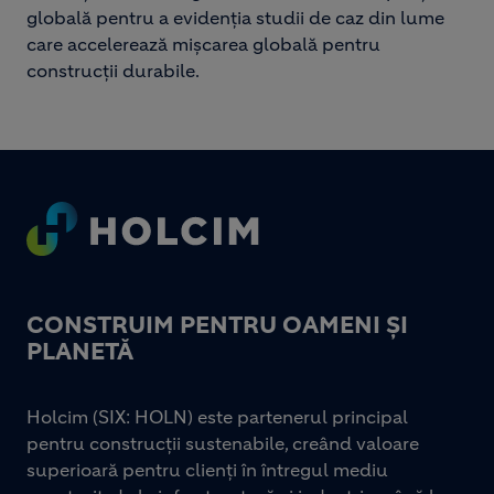
globală pentru a evidenția studii de caz din lume
care accelerează mișcarea globală pentru
construcții durabile.
Footer
CONSTRUIM PENTRU OAMENI ȘI
PLANETĂ
Holcim (SIX: HOLN) este partenerul principal
pentru construcții sustenabile, creând valoare
superioară pentru clienți în întregul mediu