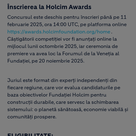
Înscrierea la Holcim Awards
Concursul este deschis pentru înscrieri până pe 11
februarie 2025, ora 14:00 UTC, pe platforma online
https://awards.holcimfoundation.org/home
.
Câștigătorii competiției vor fi anunțați online la
mijlocul lunii octombrie 2025, iar ceremonia de
premiere va avea loc la Forumul de la Veneția al
Fundației, pe 20 noiembrie 2025.
Juriul este format din experți independenți din
fiecare regiune, care vor evalua candidaturile pe
baza obiectivelor Fundației Holcim pentru
construcții durabile, care servesc la schimbarea
sistemului: o planetă sănătoasă, economie viabilă și
comunități prospere.
ELIGIBILITATE: