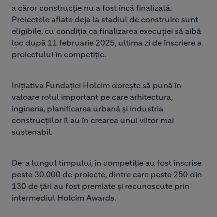
a căror construcție nu a fost încă finalizată.
Proiectele aflate deja la stadiul de construire sunt
eligibile, cu condiția ca finalizarea execuției să aibă
loc după 11 februarie 2025, ultima zi de înscriere a
proiectului în competiție.
Inițiativa Fundației Holcim dorește să pună în
valoare rolul important pe care arhitectura,
ingineria, planificarea urbană şi industria
construcţiilor îl au în crearea unui viitor mai
sustenabil.
De-a lungul timpului, în competiție au fost înscrise
peste 30.000 de proiecte, dintre care peste 250 din
130 de țări au fost premiate și recunoscute prin
intermediul Holcim Awards.