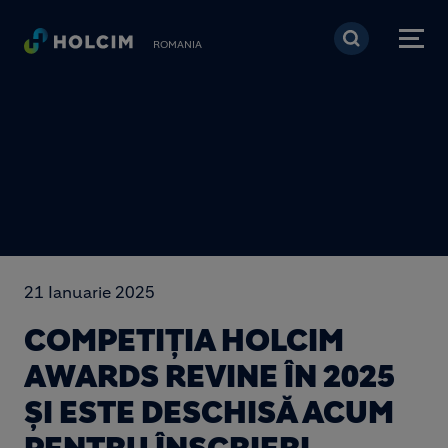
Mergi la conţinutul pri
ROMANIA
21 Ianuarie 2025
COMPETIȚIA HOLCIM
AWARDS REVINE ÎN 2025
ȘI ESTE DESCHISĂ ACUM