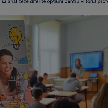
i să analizeze diferite opțiuni pentru viitorul prof