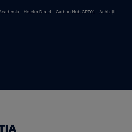
ncipal
Academia
Holcim Direct
Carbon Hub CPT01
Achiziții
ȚIA