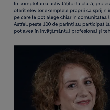
În completarea activităților la clasă, proie
oferit elevilor exemplele proprii ca sprijin 
pe care le pot alege chiar în comunitatea l
Astfel, peste 100 de părinți au participat la
pot avea în învățământul profesional și 
Image