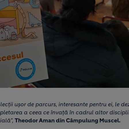
lecții ușor de parcurs, interesante pentru ei, le d
pletarea a ceea ce învață în cadrul altor discipli
ială”,
Theodor Aman din Câmpulung Muscel.