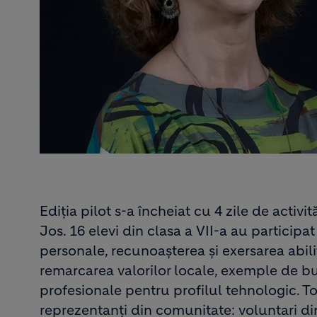
Ediția pilot s-a încheiat cu 4 zile de acti
Jos. 16 elevi din clasa a VII-a au participa
personale, recunoașterea și exersarea abili
remarcarea valorilor locale, exemple de bu
profesionale pentru profilul tehnologic. To
reprezentanți din comunitate: voluntari d