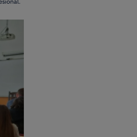
esional.