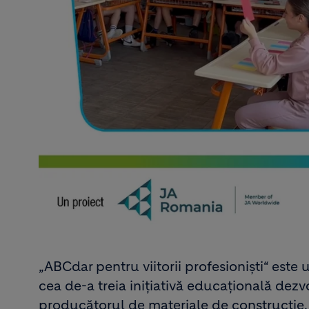
„ABCdar pentru viitorii profesioniști“ este
cea de-a treia inițiativă educațională dez
producătorul de materiale de construcție. 