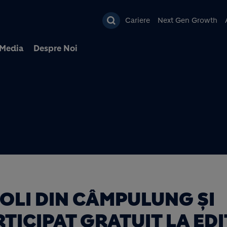
Mergi la conţinutul pri
Cariere
Next Gen Growth
Media
Despre Noi
ȘCOLI DIN CÂMPULUNG ȘI
TICIPAT GRATUIT LA EDI